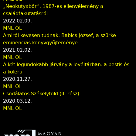
„Neokutyabőr”. 1987-es ellenvélemény a
családfakutatásról
2022.02.09.
MNL OL
Amiről kevesen tudnak: Babics József, a szürke
eminenciás könyvgyűjteménye
2021.02.02.
MNL OL
A két legundokabb járvány a levéltárban: a pestis és
a kolera
2020.11.27.
MNL OL
Csodálatos Székelyföld (II. rész)
2020.03.12.
MNL OL