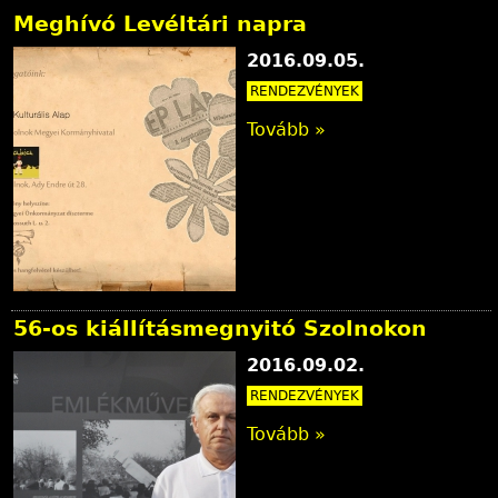
Meghívó Levéltári napra
2016.09.05.
RENDEZVÉNYEK
Tovább »
56-os kiállításmegnyitó Szolnokon
2016.09.02.
RENDEZVÉNYEK
Tovább »