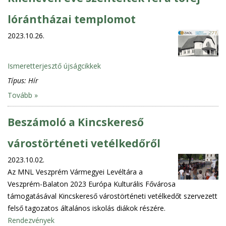
lórántházai templomot
2023.10.26.
Ismeretterjesztő újságcikkek
Típus:
Hír
Tovább »
Beszámoló a Kincskereső
várostörténeti vetélkedőről
2023.10.02.
Az MNL Veszprém Vármegyei Levéltára a
Veszprém-Balaton 2023 Európa Kulturális Fővárosa
támogatásával Kincskereső várostörténeti vetélkedőt szervezett
felső tagozatos általános iskolás diákok részére.
Rendezvények