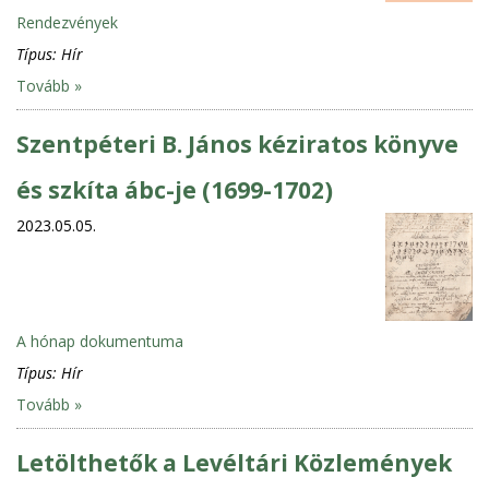
Rendezvények
Típus:
Hír
Tovább »
Szentpéteri B. János kéziratos könyve
és szkíta ábc-je (1699-1702)
2023.05.05.
A hónap dokumentuma
Típus:
Hír
Tovább »
Letölthetők a Levéltári Közlemények