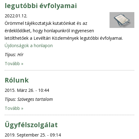
legutóbbi évfolyamai
2022.01.12.
Örömmel tájékoztatjuk kutatóinkat és az
érdeklődőket, hogy honlapunkról ingyenesen
letölthetőek a Levéltári Közlemények legutóbbi évfolyamai.
Újdonságok a honlapon
Típus:
Hír
Tovább »
Rólunk
2015. März 26. - 10:44
Típus:
Szöveges tartalom
Tovább »
Ügyfélszolgálat
2019. September 25. - 09:14