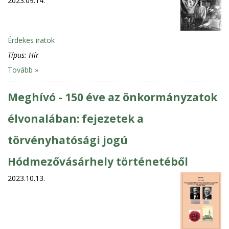
2023.09.14.
Érdekes iratok
Típus:
Hír
Tovább »
Meghívó - 150 éve az önkormányzatok
élvonalában: fejezetek a
törvényhatósági jogú
Hódmezővásárhely történetéből
2023.10.13.