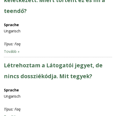
teendő?
Sprache
Ungarisch
Típus:
Faq
Tovább »
Létrehoztam a Látogatói jegyet, de
nincs dossziékódja. Mit tegyek?
Sprache
Ungarisch
Típus:
Faq