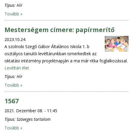
Típus:
Hír
Tovább »
Mesterségem címere: papírmerítő
2023.10.24.
A szolnoki Szegő Gábor Általános Iskola 1. b
osztályos tanulói levéltárunkban ismerkedtek az
oktatási intézmény projektnapján a ma már ritka foglalkozással.
Levéltári élet
Típus:
Hír
Tovább »
1567
2021. Dezember 08. - 11:45
Típus:
Szöveges tartalom
Tovább »