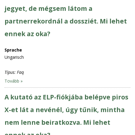
jegyet, de mégsem látom a
partnerrekordnál a dossziét. Mi lehet
ennek az oka?
Sprache
Ungarisch
Típus:
Faq
Tovább »
A kutató az ELP-fiókjába belépve piros
X-et lát a nevénél, úgy tűnik, mintha
nem lenne beiratkozva. Mi lehet
ennek az oka?