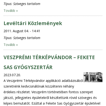
Típus:
Szöveges tartalom
Tovább »
Levéltári Közlemények
2011. August 04. - 14:41
Típus:
Szöveges tartalom
Tovább »
VESZPRÉMI TÉRKÉPVÁNDOR – FEKETE
SAS GYÓGYSZERTÁR
2023.07.20.
A Veszprémi Térképvándor applikáció adatbázisából
szeretnénk kedvcsinálónak közzétenni néhány
érdekes részletet. Veszprém történetében fontos szerepet
játszó, jellegzetes épületekről készítettünk rövid szöveges és
képes bemutatót. Ezúttal a Fekete Sas Gyógyszertár épületével