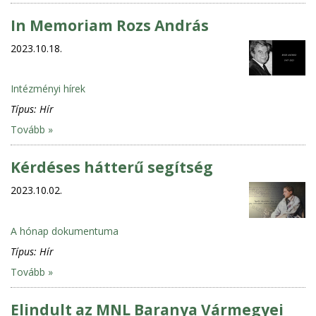
In Memoriam Rozs András
2023.10.18.
Intézményi hírek
Típus:
Hír
Tovább »
Kérdéses hátterű segítség
2023.10.02.
A hónap dokumentuma
Típus:
Hír
Tovább »
Elindult az MNL Baranya Vármegyei