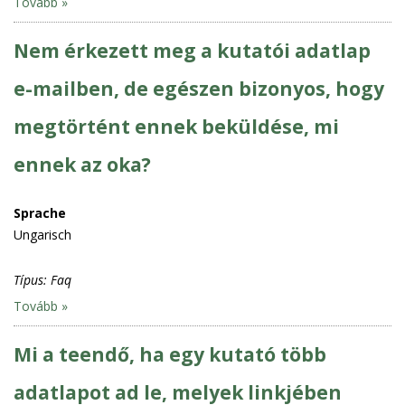
Tovább »
Nem érkezett meg a kutatói adatlap
e-mailben, de egészen bizonyos, hogy
megtörtént ennek beküldése, mi
ennek az oka?
Sprache
Ungarisch
Típus:
Faq
Tovább »
Mi a teendő, ha egy kutató több
adatlapot ad le, melyek linkjében