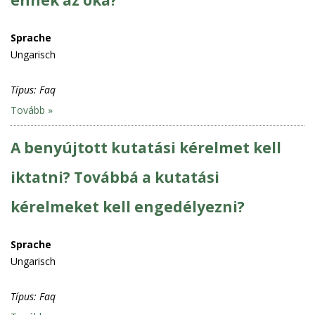
Sprache
Ungarisch
Típus:
Faq
Tovább »
A benyújtott kutatási kérelmet kell
iktatni? Továbbá a kutatási
kérelmeket kell engedélyezni?
Sprache
Ungarisch
Típus:
Faq