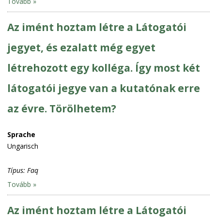
Tovább »
Az imént hoztam létre a Látogatói
jegyet, és ezalatt még egyet
létrehozott egy kolléga. Így most két
látogatói jegye van a kutatónak erre
az évre. Törölhetem?
Sprache
Ungarisch
Típus:
Faq
Tovább »
Az imént hoztam létre a Látogatói