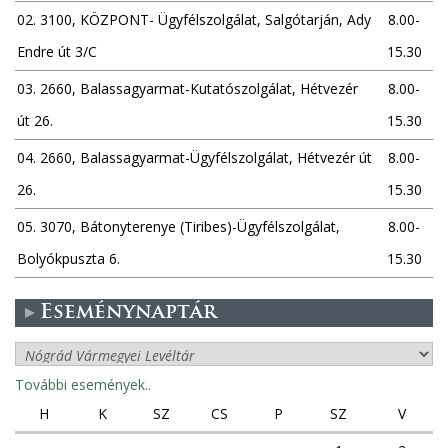
02. 3100, KÖZPONT- Ügyfélszolgálat, Salgótarján, Ady
8.00-
Endre út 3/C
15.30
03. 2660, Balassagyarmat-Kutatószolgálat, Hétvezér
8.00-
út 26.
15.30
04. 2660, Balassagyarmat-Ügyfélszolgálat, Hétvezér út
8.00-
26.
15.30
05. 3070, Bátonyterenye (Tiribes)-Ügyfélszolgálat,
8.00-
Bolyókpuszta 6.
15.30
Eseménynaptár
További események..
H
K
SZ
CS
P
SZ
V