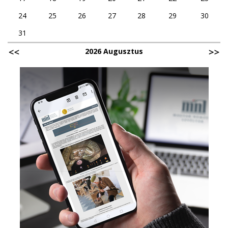
24
25
26
27
28
29
30
31
2026 Augusztus