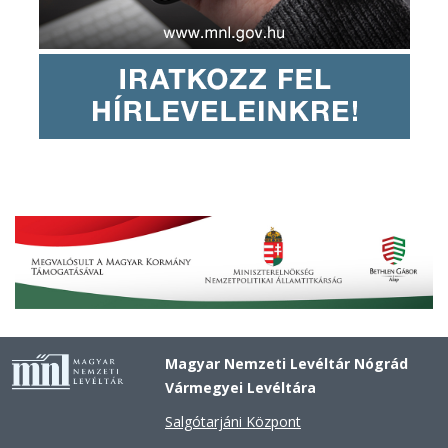
Magyar Nemzeti Levéltár Nógrád
Vármegyei Levéltára
Salgótarjáni Központ