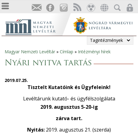
Tagintézmények
Magyar Nemzeti Levéltár
»
Címlap
»
Intézményi hírek
Jelenlegi
Nyári nyitva tartás
hely
2019.07.25.
Tisztelt Kutatóink és Ügyfeleink!
Levéltárunk kutató- és ügyfélszolgálata
2019. augusztus 5-20-ig
zárva tart.
Nyitás:
2019. augusztus 21. (szerda)