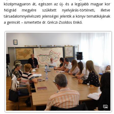
középmagyaron át, egészen az új- és a legújabb magyar kor
Nógrád megyére szűkített nyelvjárás-történeti, illetve
társadalomnyelvészeti jelenségei jelentik a könyv tematikájának
a gerincét – ismertette dr. Gréczi-Zsoldos Enikő.