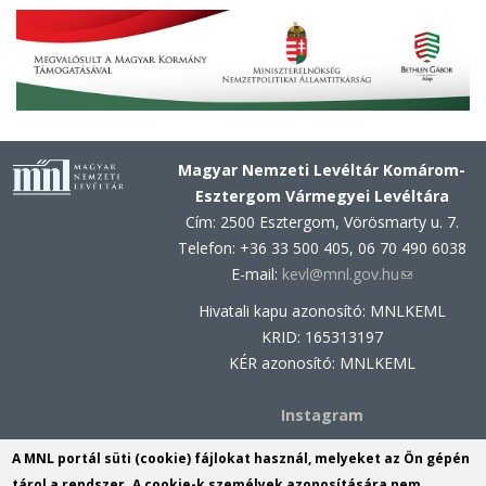
Magyar Nemzeti Levéltár Komárom-
Esztergom Vármegyei Levéltára
Cím: 2500 Esztergom, Vörösmarty u. 7.
Telefon: +36 33 500 405, 06 70 490 6038
E-mail:
kevl@mnl.gov.hu
(link
sends
Hivatali kapu azonosító: MNLKEML
e-
KRID: 165313197
mail)
KÉR azonosító: MNLKEML
Instagram
Facebook
A MNL portál süti (cookie) fájlokat használ, melyeket az Ön gépén
tárol a rendszer. A cookie-k személyek azonosítására nem