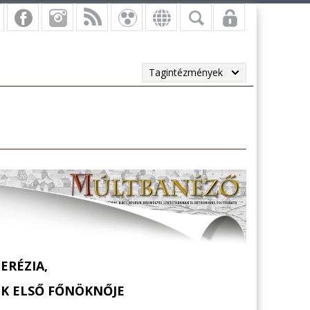
Tagintézmények
ERÉZIA,
EK ELSŐ FŐNÖKNŐJE