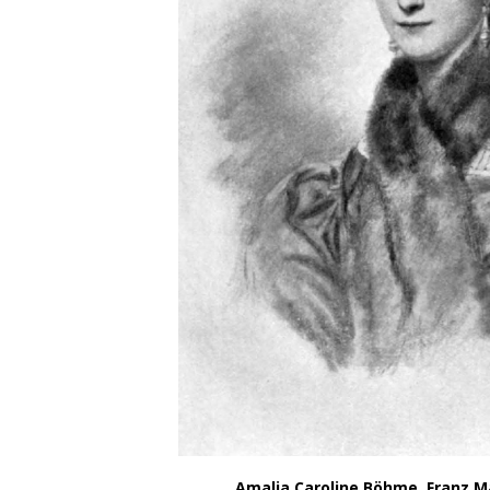
Amalia Caroline Böhme, Franz M