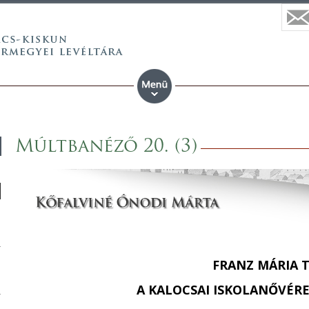
Múltbanéző 20. (3)
FRANZ MÁRIA T
A KALOCSAI ISKOLANŐVÉR