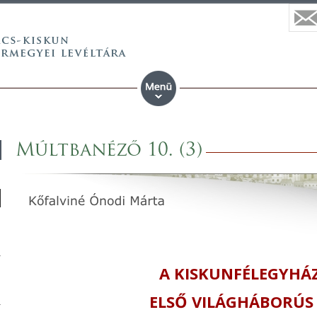
Múltbanéző 10. (3)
A KISKUNFÉLEGYHÁ
ELSŐ VILÁGHÁBORÚS