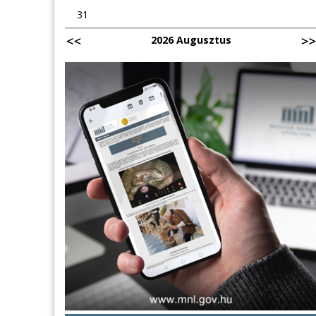
31
2026 Augusztus