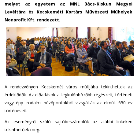
melyet az egyetem az MNL Bács-Kiskun Megyei
Levéltára és Kecskeméti Kortárs Művészeti Műhelyek
Nonprofit Kft. rendezett.
A rendezvényen Kecskemét város múltjába tekinthettek az
érdeklődők. Az előadások a legkülönbözőbb régészeti, történeti
vagy épp irodalmi nézőpontokból vizsgálták az elmúlt 650 év
történéseit.
Az eseményről szóló sajtóbeszámolók az alábbi linkeken
tekinthetőek meg: