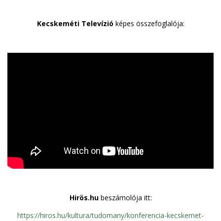
Kecskeméti Televízió
képes összefoglalója:
Hirös.hu
beszámolója itt:
https://hiros.hu/kultura/tudomany/konferencia-kecskemet-