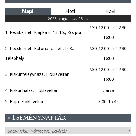
Napi
Heti
Havi
2026. augusztus 06. cs
7:30-12:00 és 12:30-
1. Kecskemét, Klapka u. 13-15., Központ
16:00
2. Kecskemét, Katona József tér 8.,
7:30-12:00 és 12:30-
Telephely
16:00
7:30-12:00 és 12:30-
3. Kiskunfélegyháza, Fióklevéltár
16:00
4. Kiskunhalas, Fióklevéltár
Zárva
5. Baja, Fióklevéltár
8:00-15:45
Eseménynaptár