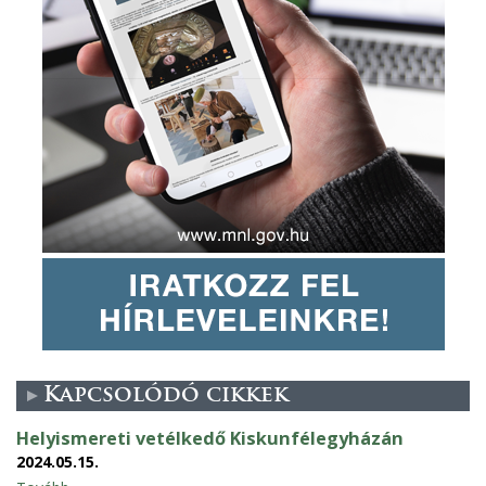
Kapcsolódó cikkek
Helyismereti vetélkedő Kiskunfélegyházán
2024.05.15.