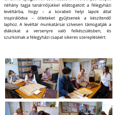
néhány tagja tanárnőjükkel ellátogatott a félegyházi
levéltárba, hogy – a korabeli helyi lapok által
inspirálódva – ötleteket gyűjtsenek a készítendő
laphoz. A levéltár munkatársai szívesen támogatják a
diákokat a versenyre való felkészülésben, és
szurkolnak a félegyházi csapat sikeres szerepléséért.