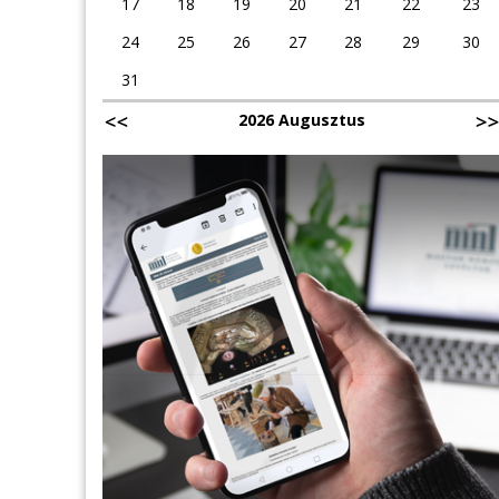
17
18
19
20
21
22
23
24
25
26
27
28
29
30
31
2026 Augusztus