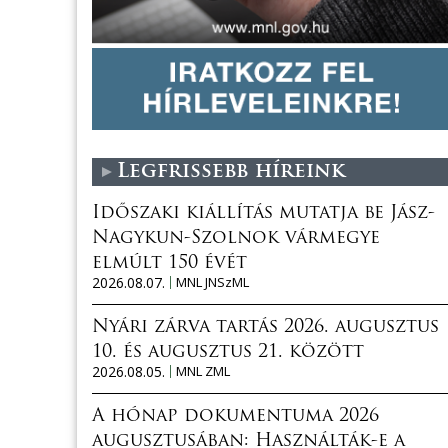
Legfrissebb híreink
Időszaki kiállítás mutatja be Jász-
Nagykun-Szolnok vármegye
elmúlt 150 évét
2026.08.07.
MNL JNSzML
Nyári zárva tartás 2026. augusztus
10. és augusztus 21. között
2026.08.05.
MNL ZML
A hónap dokumentuma 2026
augusztusában: Használták-e a