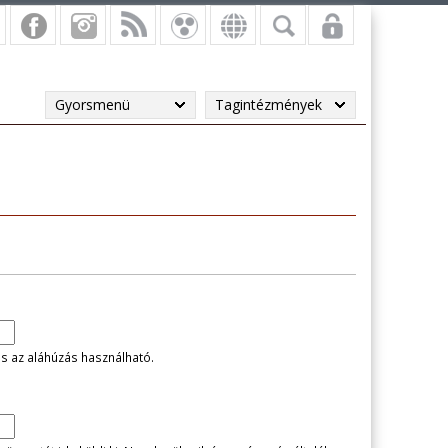
Gyorsmenü
Tagintézmények
és az aláhúzás használható.