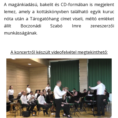
A magánkiadású, bakelit és CD-formában is megjelent
lemez, amely a kottáskönyvben található egyik kuruc
nóta után a Tárogatóhang címet viseli, méltó emléket
állít Boczonádi Szabó Imre zeneszerzői
munkásságának.
A koncertről készült videofelvétel megtekinthető: