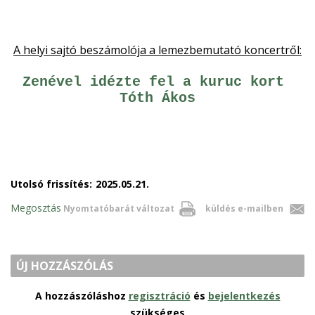
A helyi sajtó beszámolója a lemezbemutató koncertről:
Zenével idézte fel a kuruc kort 
Tóth Ákos
Utolsó frissítés:
2025.05.21.
Megosztás
Nyomtatóbarát változat
küldés e-mailben
ÚJ HOZZÁSZÓLÁS
A hozzászóláshoz
regisztráció
és
bejelentkezés
szükséges