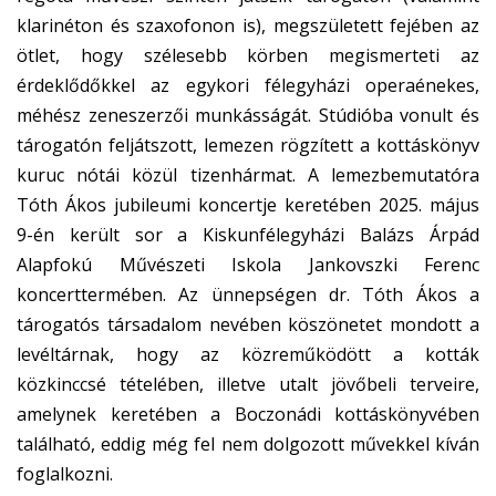
klarinéton és szaxofonon is), megszületett fejében az
ötlet, hogy szélesebb körben megismerteti az
érdeklődőkkel az egykori félegyházi operaénekes,
méhész zeneszerzői munkásságát. Stúdióba vonult és
tárogatón feljátszott, lemezen rögzített a kottáskönyv
kuruc nótái közül tizenhármat. A lemezbemutatóra
Tóth Ákos jubileumi koncertje keretében 2025. május
9-én került sor a Kiskunfélegyházi Balázs Árpád
Alapfokú Művészeti Iskola Jankovszki Ferenc
koncerttermében. Az ünnepségen dr. Tóth Ákos a
tárogatós társadalom nevében köszönetet mondott a
levéltárnak, hogy az közreműködött a kották
közkinccsé tételében, illetve utalt jövőbeli terveire,
amelynek keretében a Boczonádi kottáskönyvében
található, eddig még fel nem dolgozott művekkel kíván
foglalkozni.