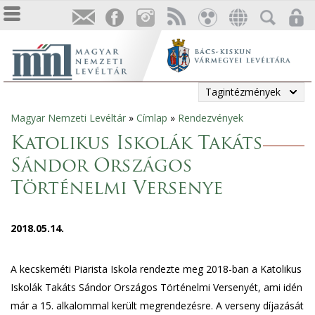
Tagintézmények
Magyar Nemzeti Levéltár
»
Címlap
»
Rendezvények
Jelenlegi
Katolikus Iskolák Takáts
hely
Sándor Országos
Történelmi Versenye
2018.05.14.
A kecskeméti Piarista Iskola rendezte meg 2018-ban a Katolikus
Iskolák Takáts Sándor Országos Történelmi Versenyét, ami idén
már a 15. alkalommal került megrendezésre. A verseny díjazását