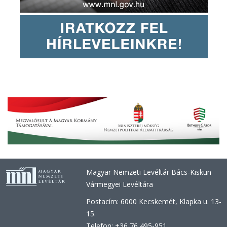
Magyar Nemzeti Levéltár Bács-Kiskun
Vármegyei Levéltára
Postacím: 6000 Kecskemét, Klapka u. 13-
15.
Telefon: +36 76 495-951