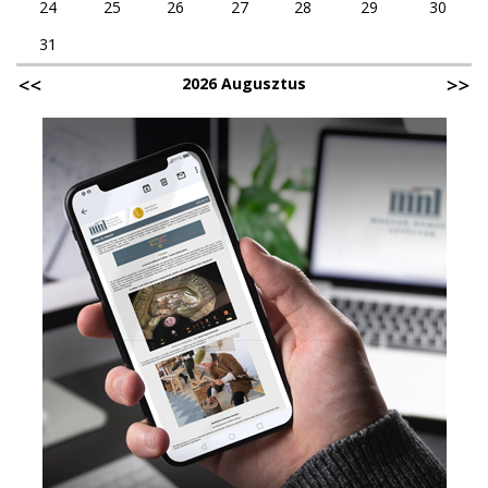
24
25
26
27
28
29
30
31
2026 Augusztus