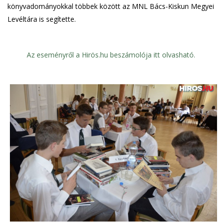
könyvadományokkal többek között az MNL Bács-Kiskun Megyei
Levéltára is segítette.
Az eseményről a Hirös.hu beszámolója itt olvasható.