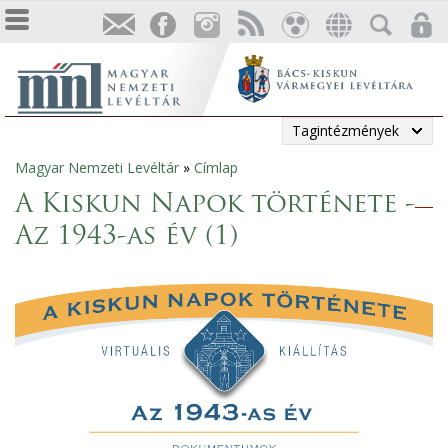
Tagintézmények
Magyar Nemzeti Levéltár
»
Címlap
Jelenlegi
A Kiskun Napok története -
hely
Az 1943-as év (1)