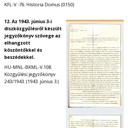
KFL-V.-76. Historia Domus (0150)
12. Az 1943. június 3-i
díszközgyűlésről készült
jegyzőkönyv szövege az
elhangzott
köszöntőkkel és
beszédekkel.
HU-MNL-BKML-V.108.
Közgyűlési jegyzőkönyv
243/1943. (1943. június 3.)