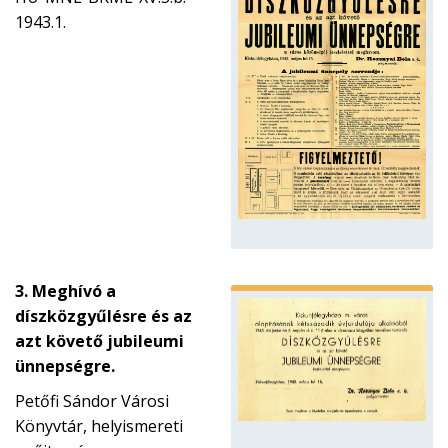
1943.1.
3. Meghívó a
díszközgyűlésre és az
azt követő jubileumi
ünnepségre.
Petőfi Sándor Városi
Könyvtár, helyismereti