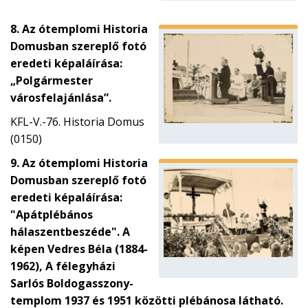
8. Az ótemplomi Historia
Domusban szereplő fotó
eredeti képaláírása:
„Polgármester
városfelajánlása”.
KFL-V.-76. Historia Domus
(0150)
9. Az ótemplomi Historia
Domusban szereplő fotó
eredeti képaláírása:
"Apátplébános
hálaszentbeszéde". A
képen Vedres Béla (1884-
1962), A félegyházi
Sarlós Boldogasszony-
templom 1937 és 1951 közötti plébánosa látható.