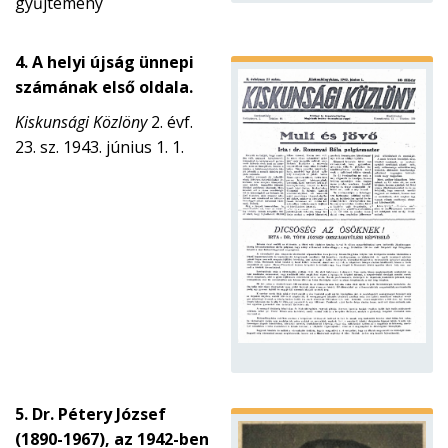
gyűjtemény
4. A helyi újság ünnepi
számának első oldala.
Kiskunsági Közlöny
2. évf.
23. sz. 1943. június 1. 1.
5. Dr. Pétery József
(1890-1967), az 1942-ben