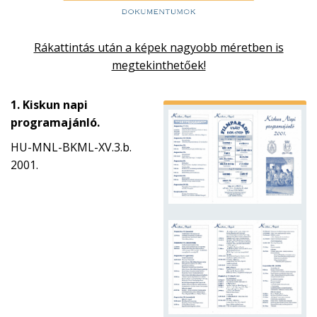
Rákattintás után a képek nagyobb méretben is
megtekinthetőek!
1. Kiskun napi
programajánló.
HU-MNL-BKML-XV.3.b.
2001.