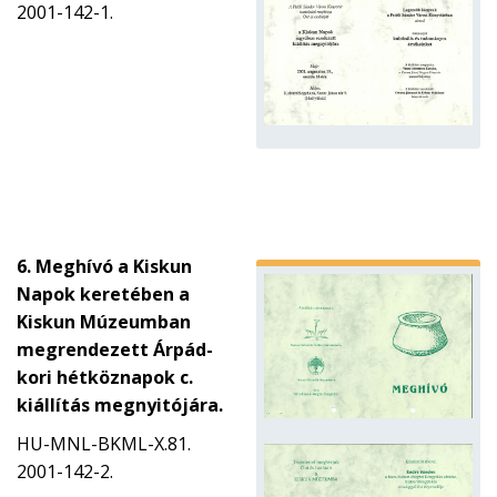
2001-142-1.
6. Meghívó a Kiskun
Napok keretében a
Kiskun Múzeumban
megrendezett Árpád-
kori hétköznapok c.
kiállítás megnyitójára.
HU-MNL-BKML-X.81.
2001-142-2.