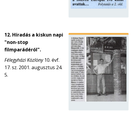
12. Híradás a kiskun napi
"non-stop
filmparádéról".
Félegyházi Közlöny
10. évf.
17. sz. 2001. augusztus 24.
5.