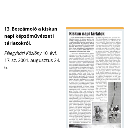
13. Beszámoló a kiskun
napi képzőművészeti
tárlatokról.
Félegyházi Közlöny
10. évf.
17. sz. 2001. augusztus 24.
6.