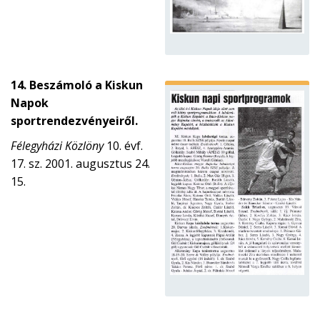
14. Beszámoló a Kiskun
Napok
sportrendezvényeiről.
Félegyházi Közlöny
10. évf.
17. sz. 2001. augusztus 24.
15.