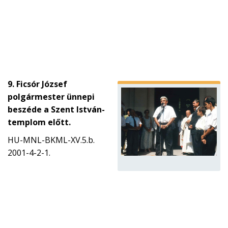
9. Ficsór József
polgármester ünnepi
beszéde a Szent István-
templom előtt.
HU-MNL-BKML-XV.5.b.
2001-4-2-1.