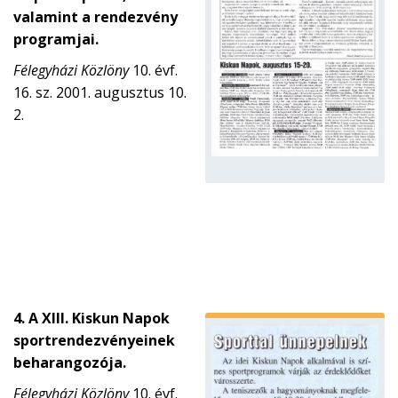
valamint a rendezvény
programjai.
Félegyházi Közlöny
10. évf.
16. sz. 2001. augusztus 10.
2.
4. A XIII. Kiskun Napok
sportrendezvényeinek
beharangozója.
Félegyházi Közlöny
10. évf.