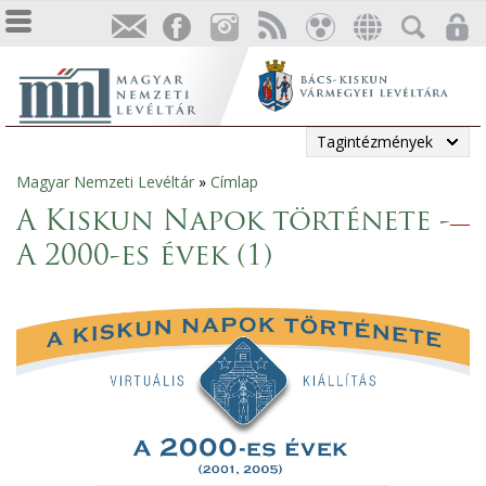
Tagintézmények
Magyar Nemzeti Levéltár
»
Címlap
Jelenlegi
A Kiskun Napok története -
hely
A 2000-es évek (1)