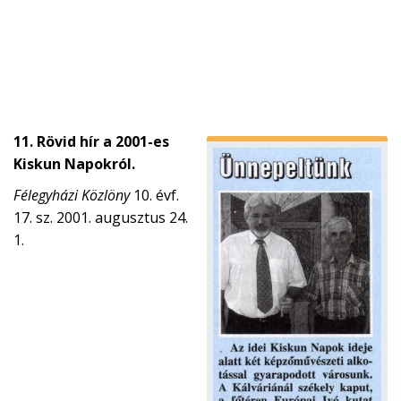
11. Rövid hír a 2001-es
Kiskun Napokról.
Félegyházi Közlöny
10. évf.
17. sz. 2001. augusztus 24.
1.