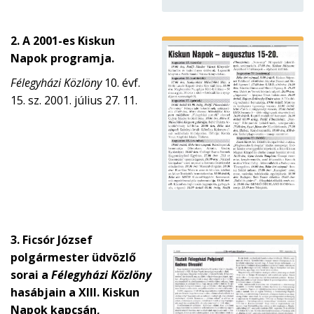
2. A 2001-es Kiskun
Napok programja.
Félegyházi Közlöny
10. évf.
15. sz. 2001. július 27. 11.
3. Ficsór József
polgármester üdvözlő
sorai a
Félegyházi Közlöny
hasábjain a XIII. Kiskun
Napok kapcsán,