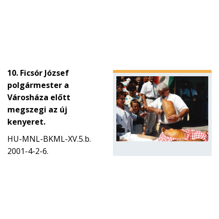
10. Ficsór József
polgármester a
Városháza előtt
megszegi az új
kenyeret.
HU-MNL-BKML-XV.5.b.
2001-4-2-6.