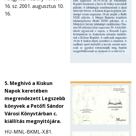
16. sz. 2001. augusztus 10.
16.
5. Meghívó a Kiskun
Napok keretében
megrendezett Legszebb
könyvek a Petőfi Sándor
Városi Könyvtárban c.
kiállítás megnyitójára.
HU-MNL-BKML-X.81.