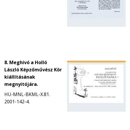
8. Meghívó a Holló
László Képzőművész Kör
kiállításának
megnyitójára.
HU-MNL-BKML-X.81.
2001-142-4.