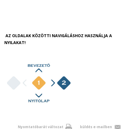
AZ OLDALAK KÖZÖTTI NAVIGÁLÁSHOZ HASZNÁLJA A
NYILAKAT!
Nyomtatóbarát változat
küldés e-mailben