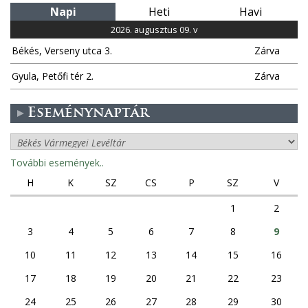
Napi
Heti
Havi
2026. augusztus 09. v
Békés, Verseny utca 3.
Zárva
Gyula, Petőfi tér 2.
Zárva
Eseménynaptár
További események..
H
K
SZ
CS
P
SZ
V
1
2
3
4
5
6
7
8
9
10
11
12
13
14
15
16
17
18
19
20
21
22
23
24
25
26
27
28
29
30