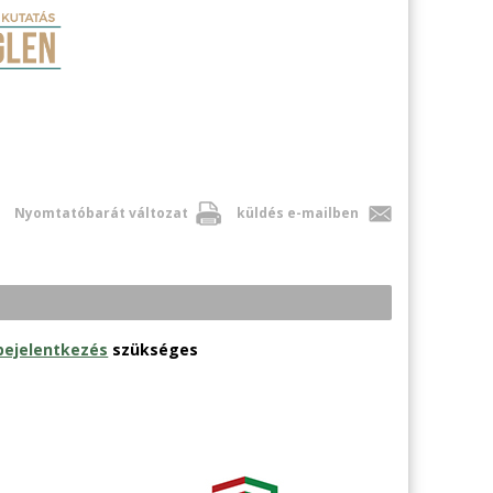
Nyomtatóbarát változat
küldés e-mailben
bejelentkezés
szükséges