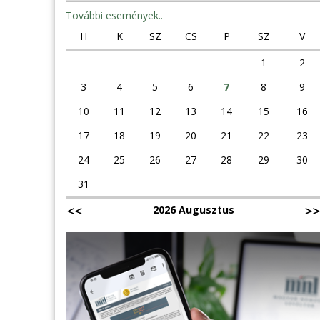
További események..
H
K
SZ
CS
P
SZ
V
1
2
3
4
5
6
7
8
9
10
11
12
13
14
15
16
17
18
19
20
21
22
23
24
25
26
27
28
29
30
31
2026 Augusztus