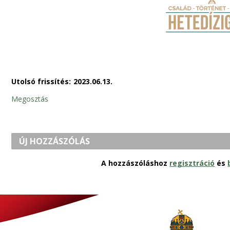
Utolsó frissítés:
2023.06.13.
Megosztás
ÚJ HOZZÁSZÓLÁS
A hozzászóláshoz
regisztráció
és