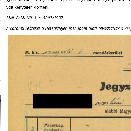
volt kénytelen dönteni.
MNL BéML VII. 1. c. 5897/1937.
A korábbi részeket a Hetedíziglen menüpont alatt olvashatják a
Per