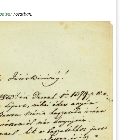
patvar
rovatban.