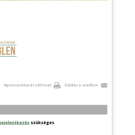
Nyomtatóbarát változat
küldés e-mailben
bejelentkezés
szükséges