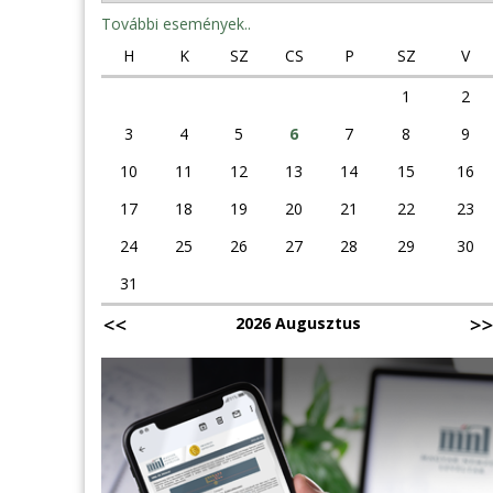
További események..
H
K
SZ
CS
P
SZ
V
1
2
3
4
5
6
7
8
9
10
11
12
13
14
15
16
17
18
19
20
21
22
23
24
25
26
27
28
29
30
31
2026 Augusztus