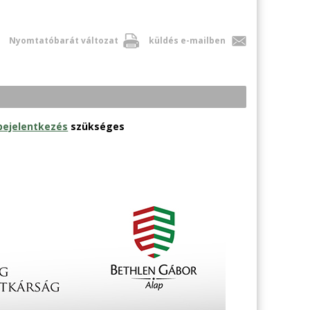
Nyomtatóbarát változat
küldés e-mailben
bejelentkezés
szükséges