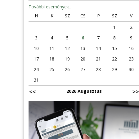
További események..
H
K
SZ
CS
P
SZ
V
1
2
3
4
5
6
7
8
9
10
11
12
13
14
15
16
17
18
19
20
21
22
23
24
25
26
27
28
29
30
31
2026 Augusztus