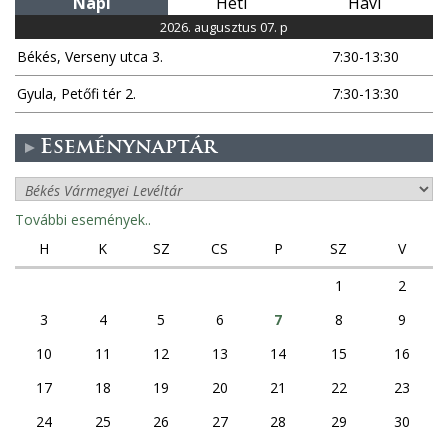
Napi
Heti
Havi
2026. augusztus 07. p
Békés, Verseny utca 3.
7:30-13:30
Gyula, Petőfi tér 2.
7:30-13:30
Eseménynaptár
További események..
H
K
SZ
CS
P
SZ
V
1
2
3
4
5
6
7
8
9
10
11
12
13
14
15
16
17
18
19
20
21
22
23
24
25
26
27
28
29
30