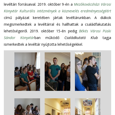
levéltári forrásaival. 2019. október 9-én a
Mezőkovácsházi Városi
Könyvtár
Kulturális intézmények a köznevelés eredményességéért
című pályázat keretében jártak levéltárunkban. A diákok
megismerkedtek a levéltárral és hallhattak a családfakutatás
lehetőségeiről. 2019. október 15-én pedig
Békés Városi Püski
Sándor Könyvtár
ban működő
Családkutató Klub
tagja
ismerkedtek a levéltár nyújtotta lehetőségekkel.