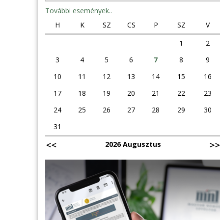
További események..
H
K
SZ
CS
P
SZ
V
1
2
3
4
5
6
7
8
9
10
11
12
13
14
15
16
17
18
19
20
21
22
23
24
25
26
27
28
29
30
31
2026 Augusztus