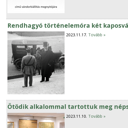
Rendhagyó történelemóra két kaposvá
2023.11.17.
Tovább »
Ötödik alkalommal tartottuk meg nép
2023.11.10.
Tovább »