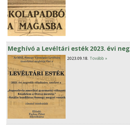
Meghívó a Levéltári esték 2023. évi ne
2023.09.18.
Tovább »