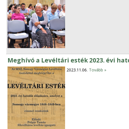
Meghívó a Levéltári esték 2023. évi ha
2023.11.06.
Tovább »