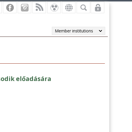
Member institutions
sodik előadására