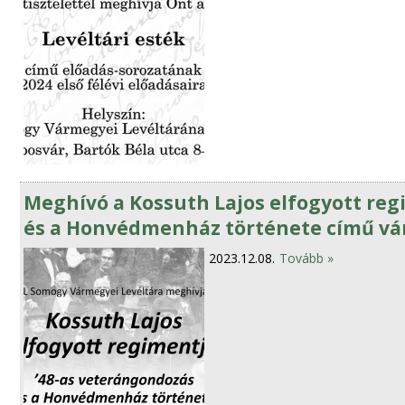
Meghívó a Kossuth Lajos elfogyott reg
és a Honvédmenház története című ván
2023.12.08.
Tovább »