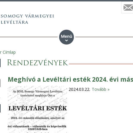
r Címlap
Rendezvények
Meghívó a Levéltári esték 2024. évi má
2024.03.22.
Tovább »