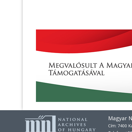
Magyar N
Cím: 7400 Ka