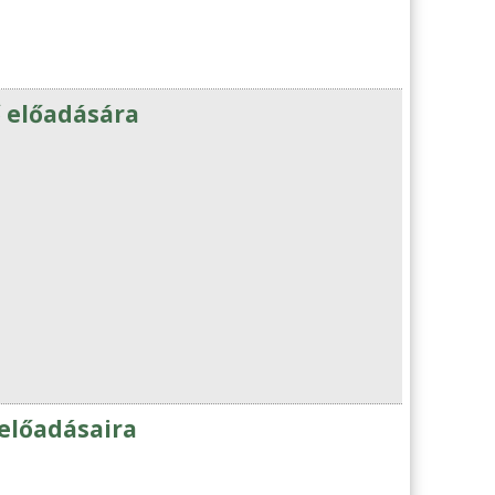
ő előadására
 előadásaira