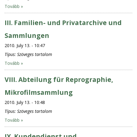
Tovább »
III. Familien- und Privatarchive und
Sammlungen
2010. July 13. - 10:47
Típus:
Szöveges tartalom
Tovább »
VIII. Abteilung für Reprographie,
Mikrofilmsammlung
2010. July 13. - 10:48
Típus:
Szöveges tartalom
Tovább »
IX. Kundendienst und