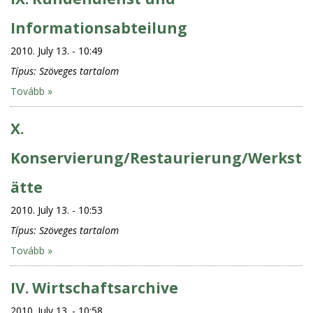
Informationsabteilung
2010. July 13. - 10:49
Típus:
Szöveges tartalom
Tovább »
X.
Konservierung/Restaurierung/Werkst
ätte
2010. July 13. - 10:53
Típus:
Szöveges tartalom
Tovább »
IV. Wirtschaftsarchive
2010. July 13. - 10:58