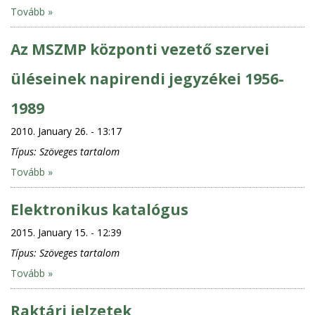
Tovább »
Az MSZMP központi vezető szervei
üléseinek napirendi jegyzékei 1956-
1989
2010. January 26. - 13:17
Típus:
Szöveges tartalom
Tovább »
Elektronikus katalógus
2015. January 15. - 12:39
Típus:
Szöveges tartalom
Tovább »
Raktári jelzetek