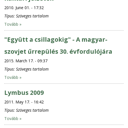
2010. June 01. - 17:32
Típus:
Szöveges tartalom
Tovább »
"Együtt a csillagokig" - A magyar-
szovjet űrrepülés 30. évfordulójára
2015. March 17. - 09:37
Típus:
Szöveges tartalom
Tovább »
Lymbus 2009
2011. May 17. - 16:42
Típus:
Szöveges tartalom
Tovább »