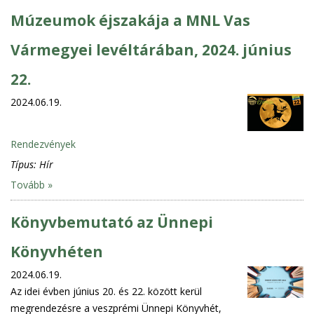
Múzeumok éjszakája a MNL Vas
Vármegyei levéltárában, 2024. június
22.
2024.06.19.
Rendezvények
Típus:
Hír
Tovább »
Könyvbemutató az Ünnepi
Könyvhéten
2024.06.19.
Az idei évben június 20. és 22. között kerül
megrendezésre a veszprémi Ünnepi Könyvhét,