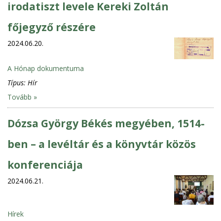
irodatiszt levele Kereki Zoltán
főjegyző részére
2024.06.20.
A Hónap dokumentuma
Típus:
Hír
Tovább »
Dózsa György Békés megyében, 1514-
ben – a levéltár és a könyvtár közös
konferenciája
2024.06.21.
Hírek