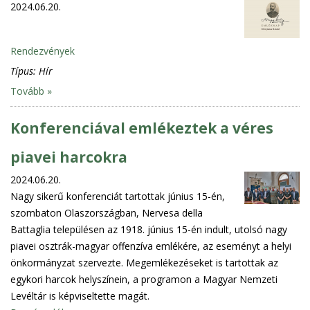
2024.06.20.
Rendezvények
Típus:
Hír
Tovább »
Konferenciával emlékeztek a véres
piavei harcokra
2024.06.20.
Nagy sikerű konferenciát tartottak június 15-én,
szombaton Olaszországban, Nervesa della
Battaglia településen az 1918. június 15-én indult, utolsó nagy
piavei osztrák-magyar offenzíva emlékére, az eseményt a helyi
önkormányzat szervezte. Megemlékezéseket is tartottak az
egykori harcok helyszínein, a programon a Magyar Nemzeti
Levéltár is képviseltette magát.