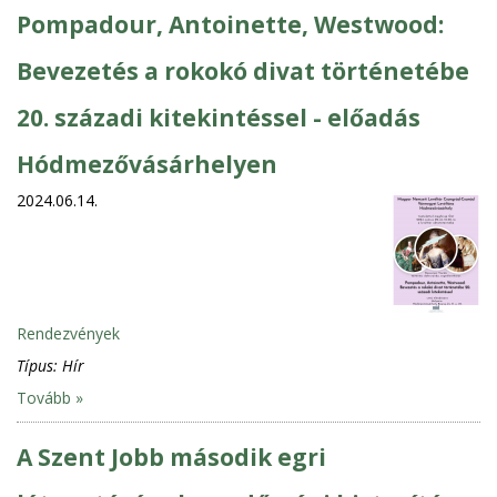
Pompadour, Antoinette, Westwood:
Bevezetés a rokokó divat történetébe
20. századi kitekintéssel - előadás
Hódmezővásárhelyen
2024.06.14.
Rendezvények
Típus:
Hír
Tovább »
A Szent Jobb második egri