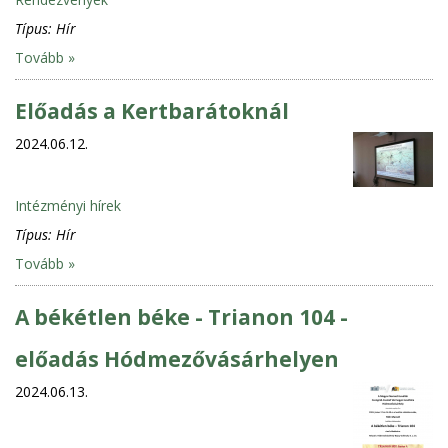
Típus:
Hír
Tovább »
Előadás a Kertbarátoknál
2024.06.12.
Intézményi hírek
Típus:
Hír
Tovább »
A békétlen béke - Trianon 104 -
előadás Hódmezővásárhelyen
2024.06.13.