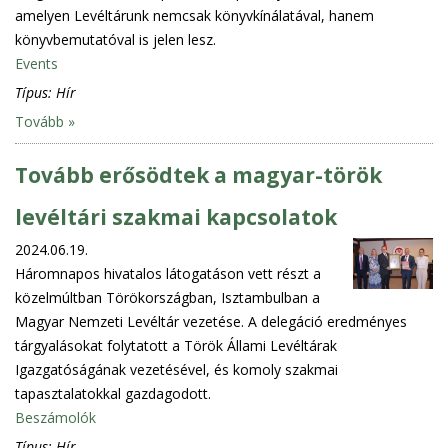
amelyen Levéltárunk nemcsak könyvkínálatával, hanem
könyvbemutatóval is jelen lesz.
Events
Típus:
Hír
Tovább »
Tovább erősödtek a magyar-török
levéltári szakmai kapcsolatok
2024.06.19.
Háromnapos hivatalos látogatáson vett részt a
közelmúltban Törökországban, Isztambulban a
Magyar Nemzeti Levéltár vezetése. A delegáció eredményes
tárgyalásokat folytatott a Török Állami Levéltárak
Igazgatóságának vezetésével, és komoly szakmai
tapasztalatokkal gazdagodott.
Beszámolók
Típus:
Hír