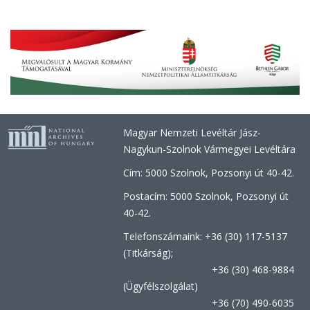
Magyar Nemzeti Levéltár Jász-
Nagykun-Szolnok Vármegyei Levéltára
Cím: 5000 Szolnok, Pozsonyi út 40-42.
Postacím: 5000 Szolnok, Pozsonyi út
40-42.
Telefonszámaink: +36 (30) 117-5137
(Titkárság);
+36 (30) 468-9884
(Ügyfélszolgálat)
+36 (70) 490-6035