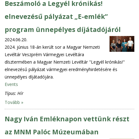
Beszámoló a Legyél krónikás!
elnevezésű pályázat „E-emlék”
program ünnepélyes díjátadójáról
2024.06.20.
2024. június 18-án került sor a Magyar Nemzeti
Levéltár Veszprém Vármegyei Levéltára
dísztermében a Magyar Nemzeti Levéltár "Legyél krónikás!"
elnevezésű pályázat vármegyei eredményhirdetésére és
ünnepélyes díjátadójára.
Events
Típus:
Hír
Tovább »
Nagy Iván Emléknapon vettünk részt
az MNM Palóc Múzeumában