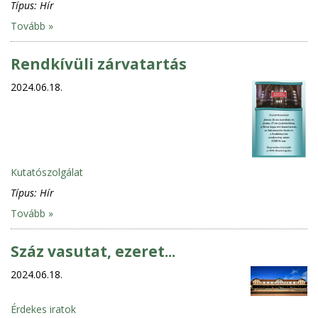
Típus:
Hír
Tovább »
Rendkívüli zárvatartás
2024.06.18.
Kutatószolgálat
Típus:
Hír
Tovább »
Száz vasutat, ezeret...
2024.06.18.
Érdekes iratok