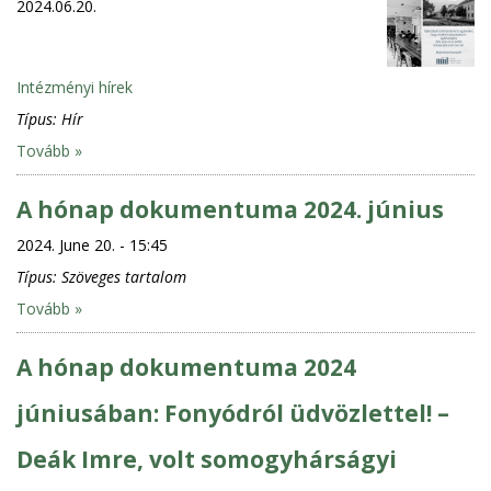
2024.06.20.
Intézményi hírek
Típus:
Hír
Tovább »
A hónap dokumentuma 2024. június
2024. June 20. - 15:45
Típus:
Szöveges tartalom
Tovább »
A hónap dokumentuma 2024
júniusában: Fonyódról üdvözlettel! –
Deák Imre, volt somogyhárságyi