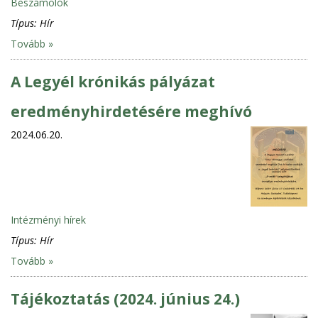
Beszámolók
Típus:
Hír
Tovább »
A Legyél krónikás pályázat
eredményhirdetésére meghívó
2024.06.20.
Intézményi hírek
Típus:
Hír
Tovább »
Tájékoztatás (2024. június 24.)