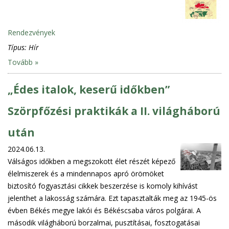
Rendezvények
Típus:
Hír
Tovább »
„Édes italok, keserű időkben”
Szörpfőzési praktikák a II. világháború
után
2024.06.13.
Válságos időkben a megszokott élet részét képező
élelmiszerek és a mindennapos apró örömöket
biztosító fogyasztási cikkek beszerzése is komoly kihívást
jelenthet a lakosság számára. Ezt tapasztalták meg az 1945-ös
évben Békés megye lakói és Békéscsaba város polgárai. A
második világháború borzalmai, pusztításai, fosztogatásai