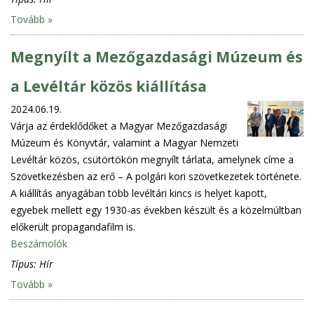
Tovább »
Megnyílt a Mezőgazdasági Múzeum és
a Levéltár közös kiállítása
2024.06.19.
Várja az érdeklődőket a Magyar Mezőgazdasági
Múzeum és Könyvtár, valamint a Magyar Nemzeti
Levéltár közös, csütörtökön megnyílt tárlata, amelynek címe a
Szövetkezésben az erő – A polgári kori szövetkezetek története.
A kiállítás anyagában több levéltári kincs is helyet kapott,
egyebek mellett egy 1930-as években készült és a közelmúltban
előkerült propagandafilm is.
Beszámolók
Típus:
Hír
Tovább »