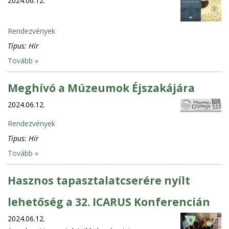
2024.06.12.
Rendezvények
Típus:
Hír
Tovább »
Meghívó a Múzeumok Éjszakájára
2024.06.12.
Rendezvények
Típus:
Hír
Tovább »
Hasznos tapasztalatcserére nyílt
lehetőség a 32. ICARUS Konferencián
2024.06.12.