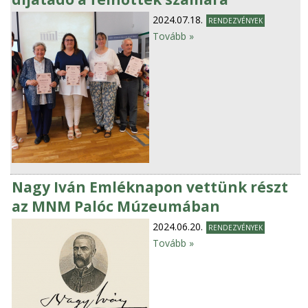
2024.07.18.
RENDEZVÉNYEK
Tovább »
Nagy Iván Emléknapon vettünk részt
az MNM Palóc Múzeumában
2024.06.20.
RENDEZVÉNYEK
Tovább »