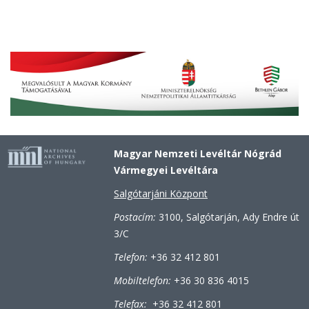
Magyar Nemzeti Levéltár Nógrád
Vármegyei Levéltára
Salgótarjáni Központ
Postacím:
3100, Salgótarján, Ady Endre út
3/C
Telefon:
+36 32 412 801
Mobiltelefon:
+36 30 836 4015
Telefax:
+36 32 412 801