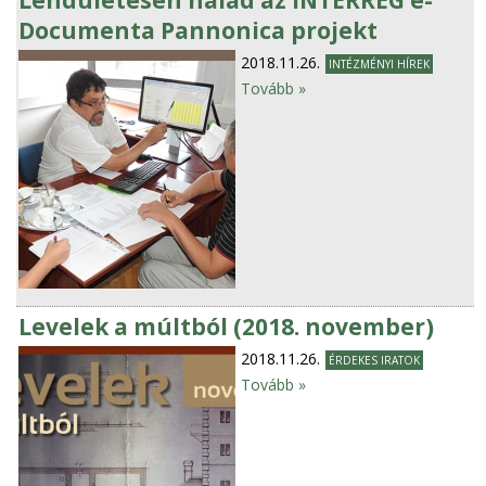
Documenta Pannonica projekt
2018.11.26.
INTÉZMÉNYI HÍREK
Tovább »
Levelek a múltból (2018. november)
2018.11.26.
ÉRDEKES IRATOK
Tovább »