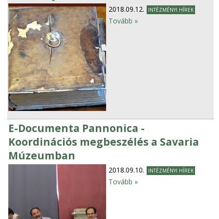
2018.09.12.
INTÉZMÉNYI HÍREK
Tovább »
E-Documenta Pannonica -
Koordinációs megbeszélés a Savaria
Múzeumban
2018.09.10.
INTÉZMÉNYI HÍREK
Tovább »