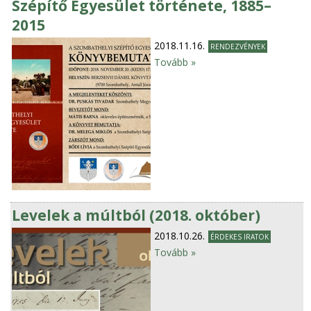
Szépítő Egyesület története, 1885–
2015
2018.11.16.
RENDEZVÉNYEK
Tovább »
Levelek a múltból (2018. október)
2018.10.26.
ÉRDEKES IRATOK
Tovább »