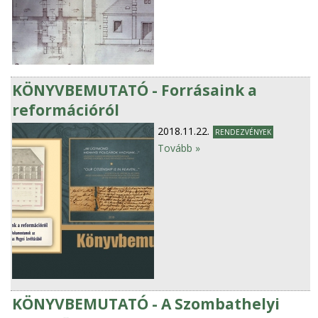
KÖNYVBEMUTATÓ - Forrásaink a
reformációról
2018.11.22.
RENDEZVÉNYEK
Tovább »
KÖNYVBEMUTATÓ - A Szombathelyi