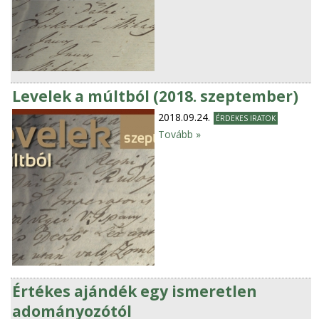
Levelek a múltból (2018. szeptember)
2018.09.24.
ÉRDEKES IRATOK
Tovább »
Értékes ajándék egy ismeretlen
adományozótól