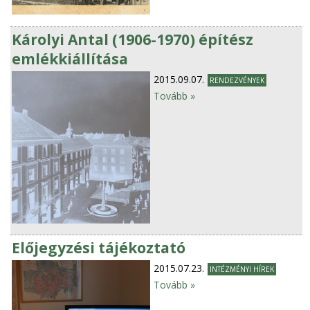
Károlyi Antal (1906-1970) építész
emlékkiállítása
2015.09.07.
RENDEZVÉNYEK
Tovább »
Előjegyzési tájékoztató
2015.07.23.
INTÉZMÉNYI HÍREK
Tovább »