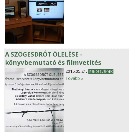
A SZÖGESDRÓT ÖLELÉSE -
könyvbemutató és filmvetítés
2015.05.21.
RENDEZVÉNYEK
Tovább »