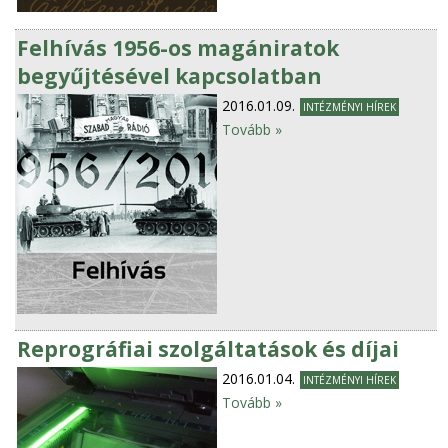
Felhívás 1956-os magániratok
begyűjtésével kapcsolatban
2016.01.09.
INTÉZMÉNYI HÍREK
Tovább »
Reprográfiai szolgáltatások és díjai
2016.01.04.
INTÉZMÉNYI HÍREK
Tovább »