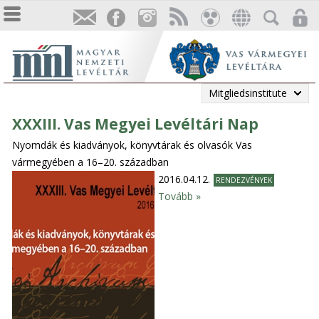
Mitgliedsinstitute
XXXIII. Vas Megyei Levéltári Nap
Nyomdák és kiadványok, könyvtárak és olvasók Vas
vármegyében a 16–20. században
2016.04.12.
RENDEZVÉNYEK
Tovább »