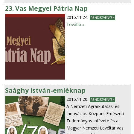
23. Vas Megyei Pátria Nap
2015.11.24.
RENDEZVÉNYEK
Tovább »
Saághy István-emléknap
2015.11.20.
RENDEZVÉNYEK
A Nemzeti Agrárkutatási és
Innovációs Központ Erdészeti
Tudományos Intézete és a
Magyar Nemzeti Levéltár Vas