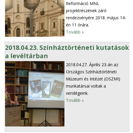
Reformáció MNL
projektrészének záró
rendezvényére 2018. május 14-
én 11 órára.
Tovább »
2018.04.23. Színháztörténeti kutatások
a levéltárban
2018.04.27.
Április 23-án az
Országos Színháztörténeti
Múzeum és Intézet (OSZMI)
munkatársai voltak a
vendégeink.
Tovább »