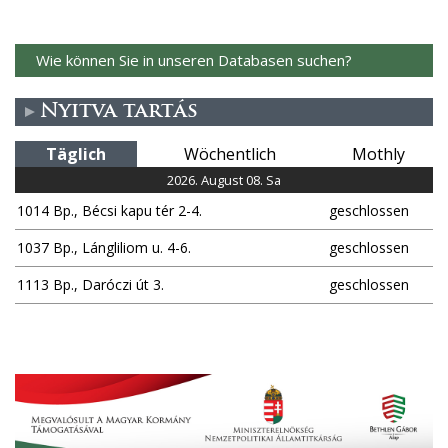
Wie können Sie in unseren Databasen suchen?
Nyitva tartás
Täglich
Wöchentlich
Mothly
2026. August 08. Sa
1014 Bp., Bécsi kapu tér 2-4.
geschlossen
1037 Bp., Lángliliom u. 4-6.
geschlossen
1113 Bp., Daróczi út 3.
geschlossen