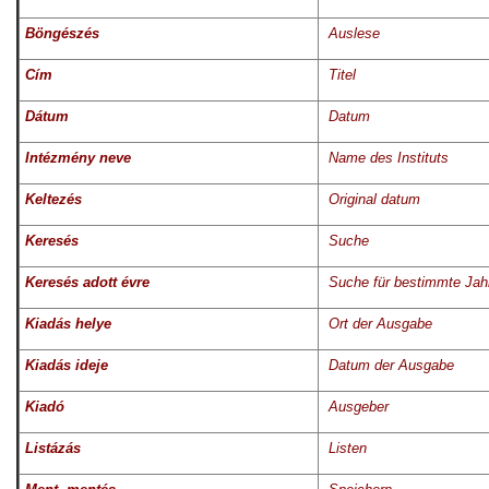
Böngészés
Auslese
Cím
Titel
Dátum
Datum
Intézmény neve
Name des Instituts
Keltezés
Original datum
Keresés
Suche
Keresés adott évre
Suche für bestimmte Jah
Kiadás helye
Ort der Ausgabe
Kiadás ideje
Datum der Ausgabe
Kiadó
Ausgeber
Listázás
Listen