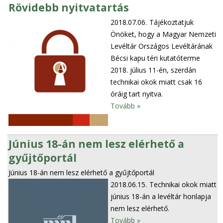
Rövidebb nyitvatartás
2018.07.06.
Tájékoztatjuk
Önöket, hogy a Magyar Nemzeti
Levéltár Országos Levéltárának
Bécsi kapu téri kutatóterme
2018. július 11-én, szerdán
technikai okok miatt csak 16
óráig tart nyitva.
Tovább »
Június 18-án nem lesz elérhető a
gyűjtőportál
Június 18-án nem lesz elérhető a gyűjtőportál
2018.06.15.
Technikai okok miatt
június 18-án a levéltár honlapja
nem lesz elérhető.
Tovább »