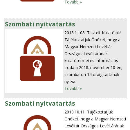
Tovább »
Szombati nyitvatartás
2018.11.08.
Tisztelt Kutatóink!
Tájékoztatjuk Önöket, hogy a
Magyar Nemzeti Levéltár
Országos Levéltárának
kutatótermei és Információs
Irodája 2018. november 10-én,
szombaton 14 óráig tartanak
nyitva.
Tovább »
Szombati nyitvatartás
2018.10.11.
Tájékoztatjuk
Önöket, hogy a Magyar Nemzeti
Levéltár Országos Levéltárának