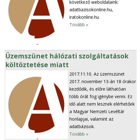
következő weboldalaink:
adatbazisokonline.hu,
iratokonline.hu
Tovább »
Üzemszünet hálózati szolgáltatások
költöztetése miatt
2017.11.10.
Az üzemszünet
2017. november 13-án 18 órakor
kezdődik, és előre láthatóan
több órát fog igénybe venni. Ez
idő alatt nem lesznek elérhetőek
a Magyar Nemzeti Levéltár
honlapjai, valamint az
adatbázisok.
Tovább »