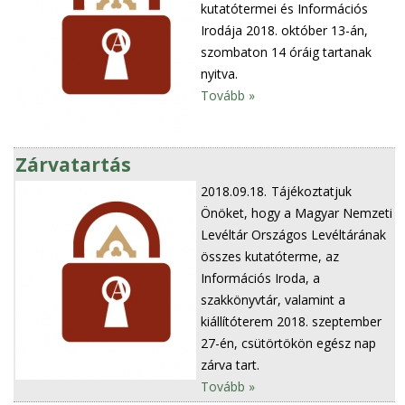
kutatótermei és Információs
Irodája 2018. október 13-án,
szombaton 14 óráig tartanak
nyitva.
Tovább »
Zárvatartás
2018.09.18.
Tájékoztatjuk
Önöket, hogy a Magyar Nemzeti
Levéltár Országos Levéltárának
összes kutatóterme, az
Információs Iroda, a
szakkönyvtár, valamint a
kiállítóterem 2018. szeptember
27-én, csütörtökön egész nap
zárva tart.
Tovább »