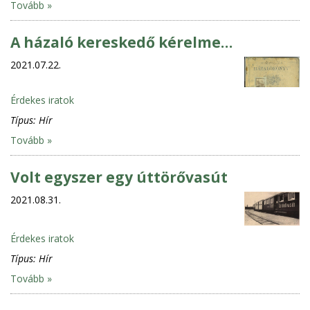
Tovább »
A házaló kereskedő kérelme…
2021.07.22.
Érdekes iratok
Típus:
Hír
Tovább »
Volt egyszer egy úttörővasút
2021.08.31.
Érdekes iratok
Típus:
Hír
Tovább »