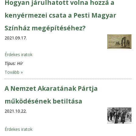
Hogyan járulhatott volna hozzá a
kenyérmezei csata a Pesti Magyar
Színház megépítéséhez?
2021.09.17.
Érdekes iratok
Típus:
Hír
Tovább »
A Nemzet Akaratának Pártja
működésének betiltása
2021.10.22.
Érdekes iratok