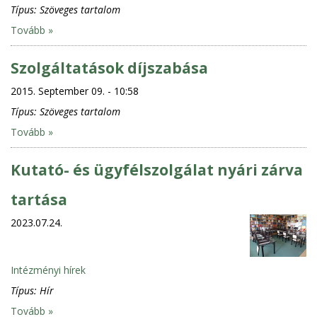
Típus:
Szöveges tartalom
Tovább »
Szolgáltatások díjszabása
2015. September 09. - 10:58
Típus:
Szöveges tartalom
Tovább »
Kutató- és ügyfélszolgálat nyári zárva
tartása
2023.07.24.
Intézményi hírek
Típus:
Hír
Tovább »