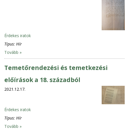
Érdekes iratok
Típus:
Hír
Tovább »
Temetőrendezési és temetkezési
előírások a 18. századból
2021.12.17.
Érdekes iratok
Típus:
Hír
Tovább »