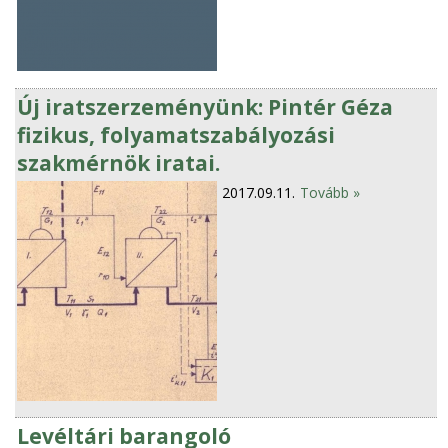
Új iratszerzeményünk: Pintér Géza
fizikus, folyamatszabályozási
szakmérnök iratai.
2017.09.11.
Tovább »
Levéltári barangoló