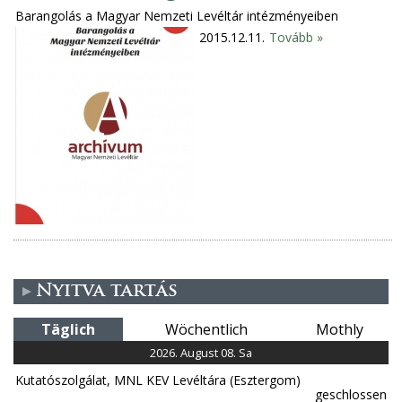
Barangolás a Magyar Nemzeti Levéltár intézményeiben
2015.12.11.
Tovább »
Nyitva tartás
Täglich
Wöchentlich
Mothly
2026. August 08. Sa
Kutatószolgálat, MNL KEV Levéltára (Esztergom)
geschlossen