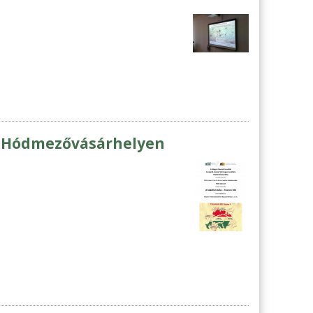
ás Hódmezővásárhelyen