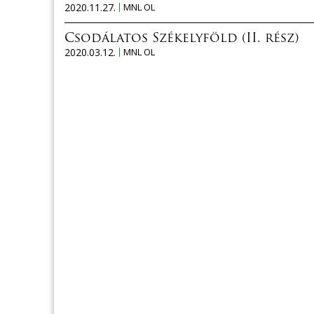
2020.11.27.
MNL OL
Csodálatos Székelyföld (II. rész)
2020.03.12.
MNL OL