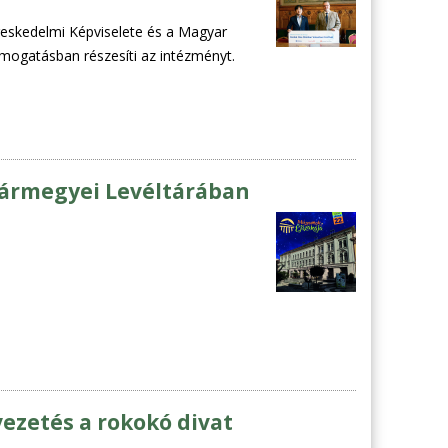
eskedelmi Képviselete és a Magyar
mogatásban részesíti az intézményt.
ármegyei Levéltárában
ezetés a rokokó divat