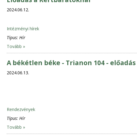
2024.06.12.
Intézményi hírek
Típus:
Hír
Tovább »
A békétlen béke - Trianon 104 - előad
2024.06.13.
Rendezvények
Típus:
Hír
Tovább »