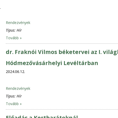
Rendezvények
Típus:
Hír
Tovább »
dr. Fraknói Vilmos béketervei az I. vil
Hódmezővásárhelyi Levéltárban
2024.06.12.
Rendezvények
Típus:
Hír
Tovább »
Előadás a Kertbarátoknál