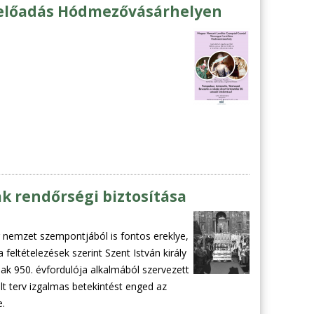
 - előadás Hódmezővásárhelyen
k rendőrségi biztosítása
 nemzet szempontjából is fontos ereklye,
 feltételezések szerint Szent István király
nak 950. évfordulója alkalmából szervezett
t terv izgalmas betekintést enged az
.