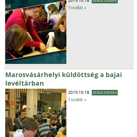
2019.10.18.
RENDEZVÉNYEK
Tovább »
Marosvásárhelyi küldöttség a bajai
levéltárban
2019.10.18.
RENDEZVÉNYEK
Tovább »