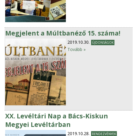
Megjelent a Múltbanéző 15. száma!
2019.10.30.
ÚJDONSÁGOK
Tovább »
XX. Levéltári Nap a Bács-Kiskun
Megyei Levéltárban
2019.10.28.
RENDEZVÉNYEK