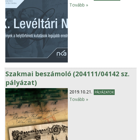
Tovább »
Szakmai beszámoló (204111/04142 sz.
pályázat)
2019.10.21.
PÁLYÁZATOK
Tovább »