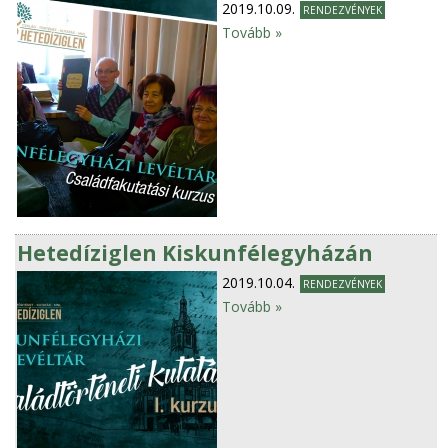
2019.10.09.
RENDEZVÉNYEK
Tovább »
Hetedíziglen Kiskunfélegyházán
2019.10.04.
RENDEZVÉNYEK
Tovább »