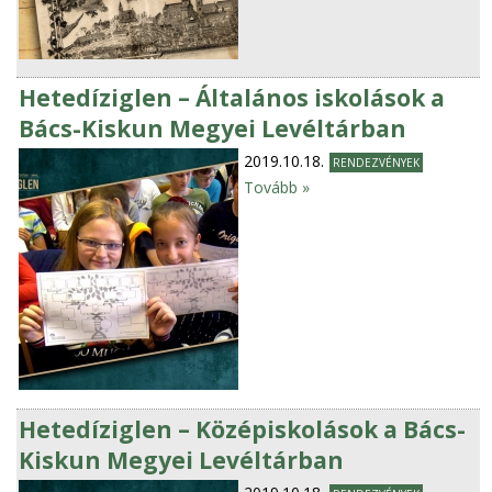
Hetedíziglen – Általános iskolások a
Bács-Kiskun Megyei Levéltárban
2019.10.18.
RENDEZVÉNYEK
Tovább »
Hetedíziglen – Középiskolások a Bács-
Kiskun Megyei Levéltárban