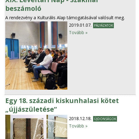
beszámoló
A rendezvény a Kulturális Alap támogatásával valósult meg.
2019.01.07.
PÁLYÁZATOK
Tovább »
Egy 18. századi kiskunhalasi kötet
„újjászületése”
2018.12.18.
ÚJDONSÁGOK
Tovább »