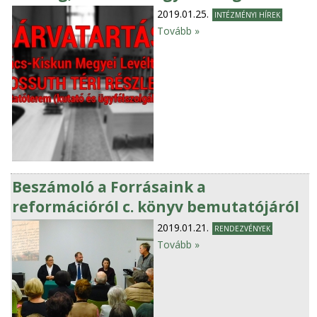
2019.01.25.
INTÉZMÉNYI HÍREK
Tovább »
Beszámoló a Forrásaink a
reformációról c. könyv bemutatójáról
2019.01.21.
RENDEZVÉNYEK
Tovább »