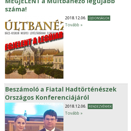
MEGJELENT a Múltbanéző legújabb
száma!
2018.12.06.
ÚJDONSÁGOK
Tovább »
Beszámoló a Fiatal Hadtörténészek
Országos Konferenciájáról
2018.12.06.
RENDEZVÉNYEK
Tovább »