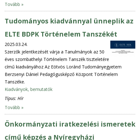
Tovább »
Tudományos kiadvánnyal ünneplik az
ELTE BDPK Történelem Tanszékét
2025.03.24.
Szerzők jelentkezését várja a Tanulmányok az 50
éves szombathelyi Történelem Tanszék tiszteletére
című kiadványához Az Eötvös Loránd Tudományegyetem
Berzsenyi Dániel Pedagógusképző Központ Történelem
Tanszéke.
Kiadványok, bemutatók
Típus:
Hír
Tovább »
Önkormányzati iratkezelési ismeretek
című képzés a Nyíregyházi