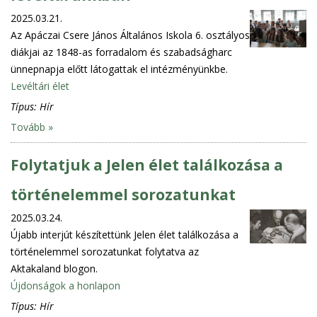
2025.03.21.
Az Apáczai Csere János Általános Iskola 6. osztályos
diákjai az 1848-as forradalom és szabadságharc
ünnepnapja előtt látogattak el intézményünkbe.
Levéltári élet
Típus:
Hír
Tovább »
Folytatjuk a Jelen élet találkozása a
történelemmel sorozatunkat
2025.03.24.
Újabb interjút készítettünk Jelen élet találkozása a
történelemmel sorozatunkat folytatva az
Aktakaland blogon.
Újdonságok a honlapon
Típus:
Hír