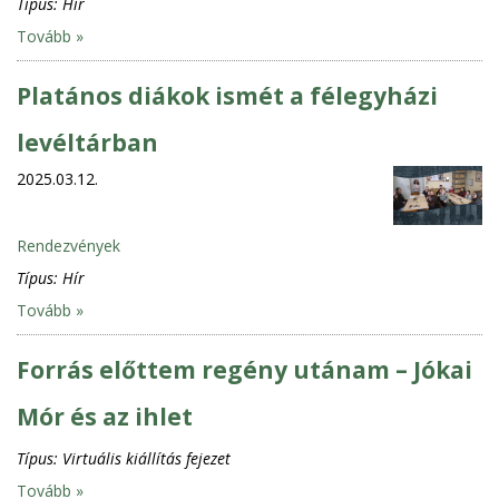
Típus:
Hír
Tovább »
Platános diákok ismét a félegyházi
levéltárban
2025.03.12.
Rendezvények
Típus:
Hír
Tovább »
Forrás előttem regény utánam – Jókai
Mór és az ihlet
Típus:
Virtuális kiállítás fejezet
Tovább »