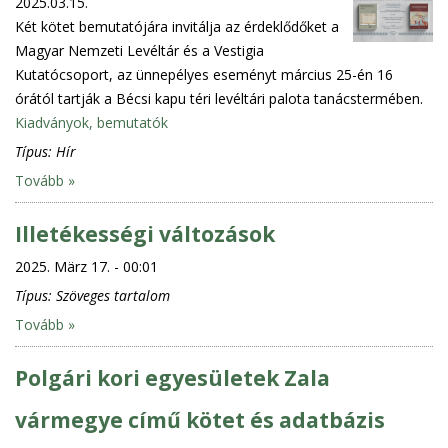
2025.03.15.
Két kötet bemutatójára invitálja az érdeklődőket a
Magyar Nemzeti Levéltár és a Vestigia
Kutatócsoport, az ünnepélyes eseményt március 25-én 16
órától tartják a Bécsi kapu téri levéltári palota tanácstermében.
Kiadványok, bemutatók
Típus:
Hír
Tovább »
Illetékességi változások
2025. März 17. - 00:01
Típus:
Szöveges tartalom
Tovább »
Polgári kori egyesületek Zala
vármegye című kötet és adatbázis