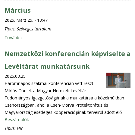
Március
2025. März 25. - 13:47
Típus:
Szöveges tartalom
Tovább »
Nemzetközi konferencián képviselte a
Levéltárat munkatársunk
2025.03.25.
Háromnapos szakmai konferencián vett részt
Miklós Dániel, a Magyar Nemzeti Levéltár
Tudományos Igazgatóságának a munkatársa a közelmúltban
Csehországban, ahol a Cseh-Morva Protektorátus és
Magyarország esetleges kooperációjának terveiről adott elő.
Beszámolók
Típus:
Hír