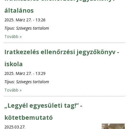
általános
2025. März 27. - 13:26
Típus:
Szöveges tartalom
Tovább »
Iratkezelés ellenőrzési jegyzőkönyv -
iskola
2025. März 27. - 13:29
Típus:
Szöveges tartalom
Tovább »
„Legyél egyesületi tag!” -
kötetbemutató
2025.03.27.