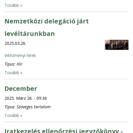
Tovább »
Nemzetközi delegáció járt
levéltárunkban
2025.03.26.
Intézményi hírek
Típus:
Hír
Tovább »
December
2025. März 26. - 09:36
Típus:
Szöveges tartalom
Tovább »
Iratkezelés ellenőrzési jegyzőkönyv -