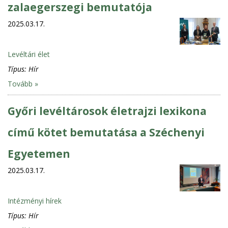
zalaegerszegi bemutatója
2025.03.17.
Levéltári élet
Típus:
Hír
Tovább »
Győri levéltárosok életrajzi lexikona
című kötet bemutatása a Széchenyi
Egyetemen
2025.03.17.
Intézményi hírek
Típus:
Hír