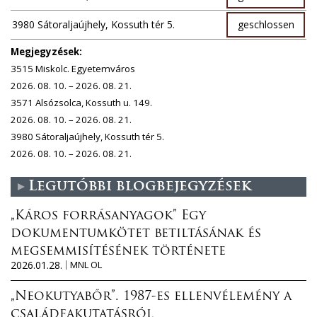
3980 Sátoraljaújhely, Kossuth tér 5.
geschlossen
Megjegyzések:
3515 Miskolc. Egyetemváros
2026. 08. 10. – 2026. 08. 21.
3571 Alsózsolca, Kossuth u. 149.
2026. 08. 10. – 2026. 08. 21.
3980 Sátoraljaújhely, Kossuth tér 5.
2026. 08. 10. – 2026. 08. 21.
Legutóbbi blogbejegyzések
„Káros forrásanyagok” Egy
dokumentumkötet betiltásának és
megsemmisítésének története
2026.01.28.
MNL OL
„Neokutyabőr”. 1987-es ellenvélemény a
családfakutatásról