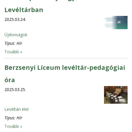
Levéltárban
2025.03.24.
Újdonságok
Típus:
Hír
Tovább »
Berzsenyi Líceum levéltár-pedagógiai
óra
2025.03.25.
Levéltári élet
Típus:
Hír
Tovább »