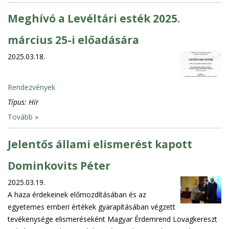
Meghívó a Levéltári esték 2025.
március 25-i előadására
2025.03.18.
Rendezvények
Típus:
Hír
Tovább »
Jelentős állami elismerést kapott
Dominkovits Péter
2025.03.19.
A haza érdekeinek előmozdításában és az
egyetemes emberi értékek gyarapításában végzett
tevékenysége elismeréseként Magyar Érdemrend Lovagkereszt