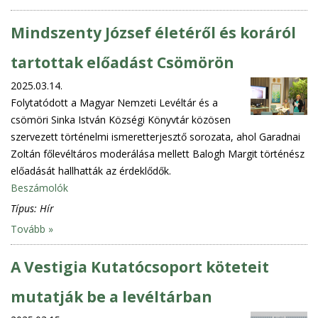
Mindszenty József életéről és koráról
tartottak előadást Csömörön
2025.03.14.
Folytatódott a Magyar Nemzeti Levéltár és a
csömöri Sinka István Községi Könyvtár közösen
szervezett történelmi ismeretterjesztő sorozata, ahol Garadnai
Zoltán főlevéltáros moderálása mellett Balogh Margit történész
előadását hallhatták az érdeklődők.
Beszámolók
Típus:
Hír
Tovább »
A Vestigia Kutatócsoport köteteit
mutatják be a levéltárban