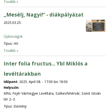
Tovább »
„Mesélj, Nagyi!” - diákpályázat
2025.03.25.
Újdonságok
Típus:
Hír
Tovább »
Inter folia fructus... Ybl Miklós a
levéltárakban
Időpont:
2025. April 08. -
17:00
bis
18:00
Helyszín:
MNL Fejér Vármegyei Levéltára, Székesfehérvár, Szent István
tér 2–3.
Típus:
Esemény