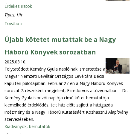
Érdekes iratok
Típus:
Hír
Tovább »
Újabb kötetet mutattak be a Nagy
Háború Könyvek sorozatban
2025.03.10.
Folytatódott Kemény Gyula naplóinak ismertetése a
Magyar Nemzeti Levéltár Országos Levéltára Bécsi
kapu téri palotájában. Február 27-én a Nagy Háború Könyvek
sorozat 7. részeként megjelent, Ezredorvos a tűzvonalban ‒ Dr.
Kemény Gyula isonzói naplója című kötet bemutatója
kiemelkedő érdeklődés, telt ház előtt zajlott a házigazda
intézmény és a Nagy Háború Kutatásáért Közhasznú Alapítvány
szervezésében.
Kiadványok, bemutatók