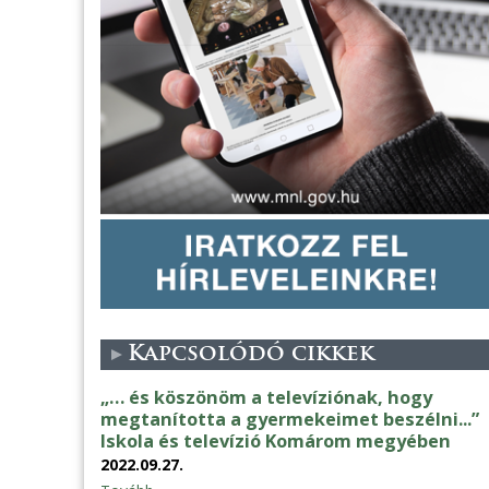
Kapcsolódó cikkek
„… és köszönöm a televíziónak, hogy
megtanította a gyermekeimet beszélni...”
Iskola és televízió Komárom megyében
2022.09.27.