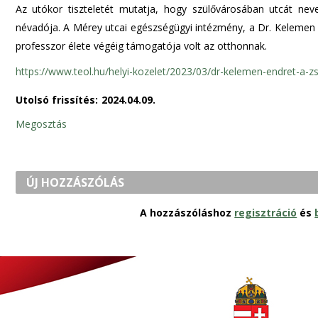
Az utókor tiszteletét mutatja, hogy szülővárosában utcát nev
névadója. A Mérey utcai egészségügyi intézmény, a Dr. Kelemen 
professzor élete végéig támogatója volt az otthonnak.
https://www.teol.hu/helyi-kozelet/2023/03/dr-kelemen-endret-a-z
Utolsó frissítés:
2024.04.09.
Megosztás
ÚJ HOZZÁSZÓLÁS
A hozzászóláshoz
regisztráció
és