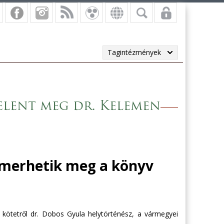
Tagintézmények
jelent meg dr. Kelemen
ismerhetik meg a könyv
 kötetről dr. Dobos Gyula helytörténész, a vármegyei