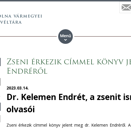
Zseni érkezik címmel könyv 
Endréről
2023.03.14.
Dr. Kelemen Endrét, a zsenit 
olvasói
Zseni érkezik címmel könyv jelent meg dr. Kelemen Endréről. A