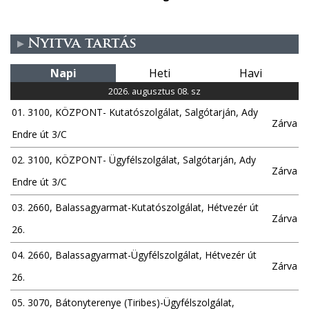
Nyitva tartás
Napi
Heti
Havi
2026. augusztus 08. sz
01. 3100, KÖZPONT- Kutatószolgálat, Salgótarján, Ady
Zárva
Endre út 3/C
02. 3100, KÖZPONT- Ügyfélszolgálat, Salgótarján, Ady
Zárva
Endre út 3/C
03. 2660, Balassagyarmat-Kutatószolgálat, Hétvezér út
Zárva
26.
04. 2660, Balassagyarmat-Ügyfélszolgálat, Hétvezér út
Zárva
26.
05. 3070, Bátonyterenye (Tiribes)-Ügyfélszolgálat,