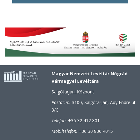
Magyar Nemzeti Levéltár Nógrád
Vármegyei Levéltára
Salgótarjáni Központ
Postacím:
3100, Salgótarján, Ady Endre út
3/C
Telefon:
+36 32 412 801
Mobiltelefon:
+36 30 836 4015