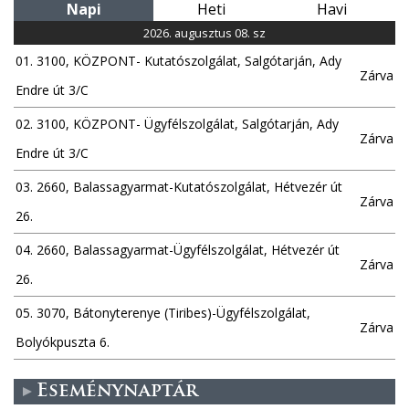
Napi
Heti
Havi
2026. augusztus 08. sz
01. 3100, KÖZPONT- Kutatószolgálat, Salgótarján, Ady
Zárva
Endre út 3/C
02. 3100, KÖZPONT- Ügyfélszolgálat, Salgótarján, Ady
Zárva
Endre út 3/C
03. 2660, Balassagyarmat-Kutatószolgálat, Hétvezér út
Zárva
26.
04. 2660, Balassagyarmat-Ügyfélszolgálat, Hétvezér út
Zárva
26.
05. 3070, Bátonyterenye (Tiribes)-Ügyfélszolgálat,
Zárva
Bolyókpuszta 6.
Eseménynaptár