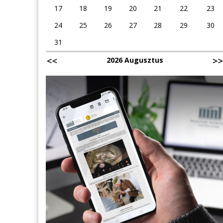
17
18
19
20
21
22
23
24
25
26
27
28
29
30
31
2026 Augusztus