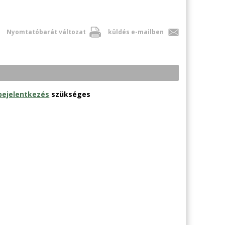
Nyomtatóbarát változat
küldés e-mailben
bejelentkezés
szükséges