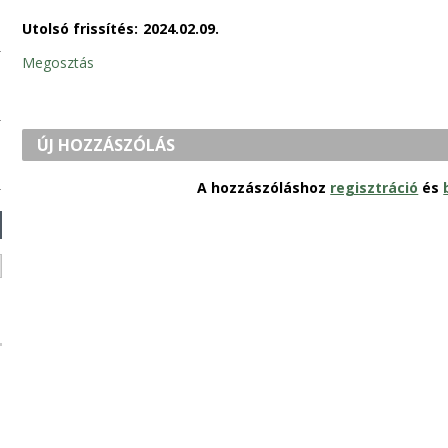
Utolsó frissítés:
2024.02.09.
Megosztás
ÚJ HOZZÁSZÓLÁS
A hozzászóláshoz
regisztráció
és