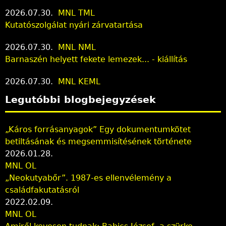
2026.07.30.
MNL TML
Kutatószolgálat nyári zárvatartása
2026.07.30.
MNL NML
Barnaszén helyett fekete lemezek... - kiállítás
2026.07.30.
MNL KEML
Legutóbbi blogbejegyzések
„Káros forrásanyagok” Egy dokumentumkötet
betiltásának és megsemmisítésének története
2026.01.28.
MNL OL
„Neokutyabőr”. 1987-es ellenvélemény a
családfakutatásról
2022.02.09.
MNL OL