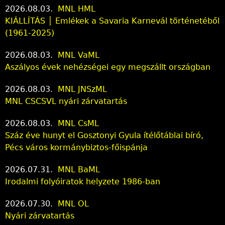
2026.08.03.
MNL HML
KIÁLLÍTÁS │ Emlékek a Savaria Karnevál történetéből
(1961-2025)
2026.08.03.
MNL VaML
Aszályos évek nehézségei egy megszállt országban
2026.08.03.
MNL JNSzML
MNL CSCSVL nyári zárvatartás
2026.08.03.
MNL CsML
Száz éve hunyt el Gosztonyi Gyula ítélőtáblai bíró,
Pécs város kormánybiztos-főispánja
2026.07.31.
MNL BaML
Irodalmi folyóiratok helyzete 1986-ban
2026.07.30.
MNL OL
Nyári zárvatartás