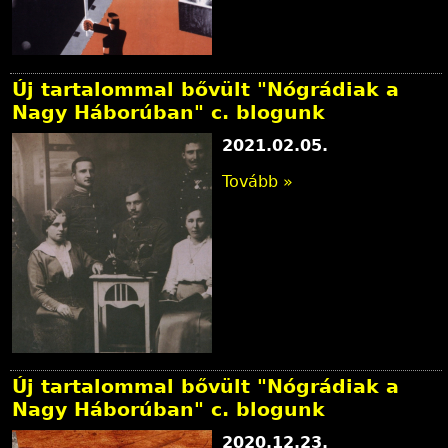
Új tartalommal bővült "Nógrádiak a
Nagy Háborúban" c. blogunk
2021.02.05.
Tovább »
Új tartalommal bővült "Nógrádiak a
Nagy Háborúban" c. blogunk
2020.12.23.