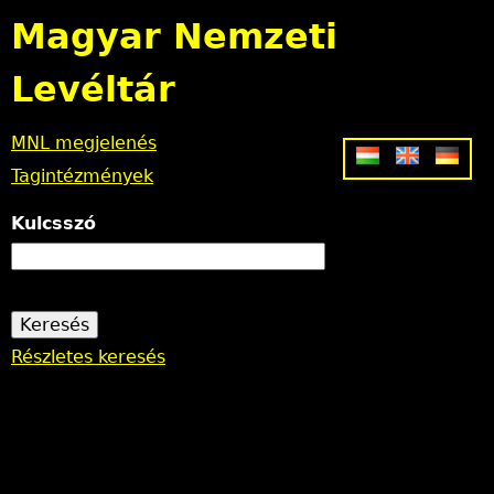
Jump to navigation
Magyar Nemzeti
Levéltár
MNL megjelenés
Tagintézmények
Kulcsszó
Részletes keresés