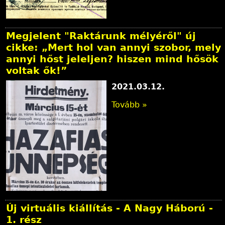
Megjelent "Raktárunk mélyéről" új
cikke: „Mert hol van annyi szobor, mely
annyi hőst jeleljen? hiszen mind hősök
voltak ők!”
2021.03.12.
Tovább »
Új virtuális kiállítás - A Nagy Háború -
1. rész