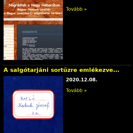
Tovább »
A salgótarjáni sortűzre emlékezve...
2020.12.08.
Tovább »