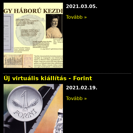
2021.03.05.
Tovább »
Új virtuális kiállítás - Forint
2021.02.19.
Tovább »