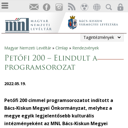
Tagintézmények
Magyar Nemzeti Levéltár
»
Címlap
»
Rendezvények
Jelenlegi
Petőfi 200 – Elindult a
hely
programsorozat
2022.05.19.
Petőfi 200 címmel programsorozatot indított a
Bács-Kiskun Megyei Önkormányzat, melyhez a
megye egyik legjelentősebb kulturális
intézményeként az MNL Bács-Kiskun Megyei