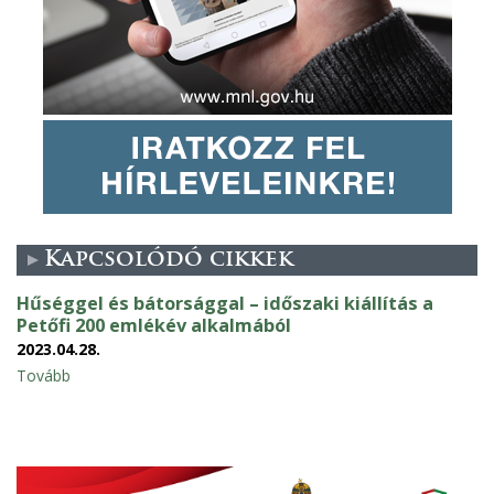
Kapcsolódó cikkek
Hűséggel és bátorsággal – időszaki kiállítás a
Petőfi 200 emlékév alkalmából
2023.04.28.
Tovább