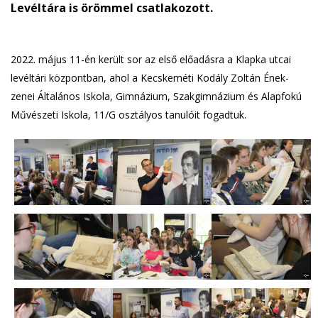
Levéltára is örömmel csatlakozott.
2022. május 11-én került sor az első előadásra a Klapka utcai
levéltári központban, ahol a Kecskeméti Kodály Zoltán Ének-
zenei Általános Iskola, Gimnázium, Szakgimnázium és Alapfokú
Művészeti Iskola, 11/G osztályos tanulóit fogadtuk.