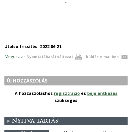
*
Utolsó frissítés:
2022.06.21.
Megosztás
Nyomtatóbarát változat
küldés e-mailben
ÚJ HOZZÁSZÓLÁS
A hozzászóláshoz
regisztráció
és
bejelentkezés
szükséges
Nyitva tartás