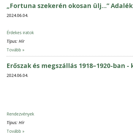
„Fortuna szekerén okosan ülj…” Adalék
2024.06.04.
Érdekes iratok
Típus:
Hír
Tovább »
Erőszak és megszállás 1918–1920-ban 
2024.06.04.
Rendezvények
Típus:
Hír
Tovább »