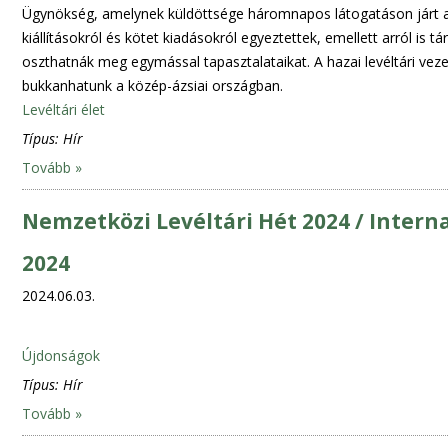
Ügynökség, amelynek küldöttsége háromnapos látogatáson járt 
kiállításokról és kötet kiadásokról egyeztettek, emellett arról is
oszthatnák meg egymással tapasztalataikat. A hazai levéltári vez
bukkanhatunk a közép-ázsiai országban.
Levéltári élet
Típus:
Hír
Tovább »
Nemzetközi Levéltári Hét 2024 / Intern
2024
2024.06.03.
Újdonságok
Típus:
Hír
Tovább »