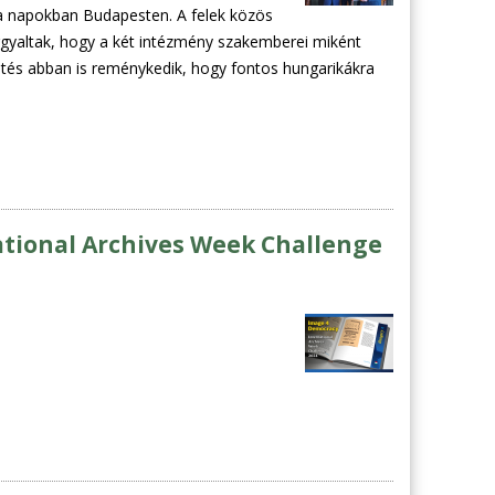
a napokban Budapesten. A felek közös
 tárgyaltak, hogy a két intézmény szakemberei miként
etés abban is reménykedik, hogy fontos hungarikákra
ational Archives Week Challenge