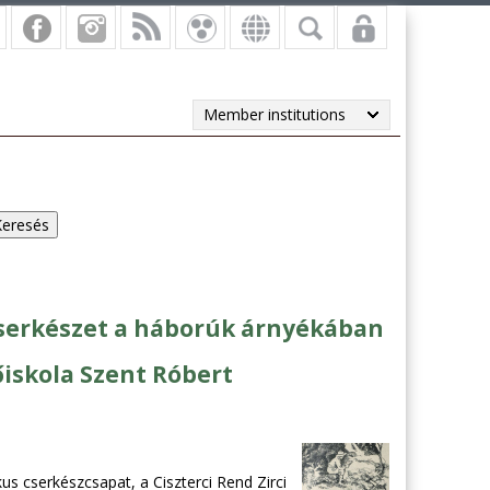
Member institutions
Cserkészet a háborúk árnyékában
iskola Szent Róbert
us cserkészcsapat, a Ciszterci Rend Zirci