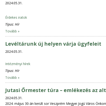
2024.05.31.
Érdekes iratok
Típus:
Hír
Tovább »
Levéltárunk új helyen várja ügyfeleit
2024.05.31.
Intézményi hírek
Típus:
Hír
Tovább »
Jutasi Őrmester túra – emlékezés az a
2024.05.31.
2024. május 30-án került sor Veszprém Megyei Jogú Város Önkor