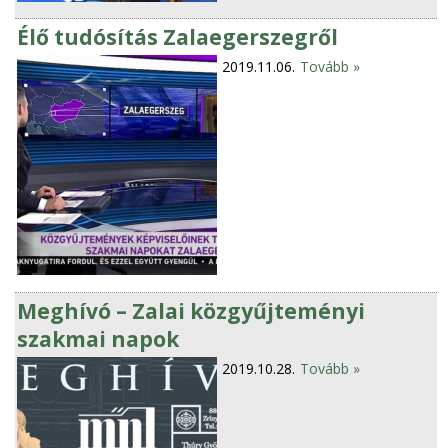
Élő tudósítás Zalaegerszegről
2019.11.06.
Tovább »
Meghívó – Zalai közgyűjteményi
szakmai napok
2019.10.28.
Tovább »