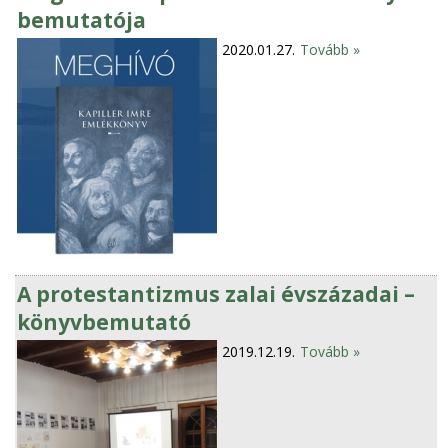
bemutatója
2020.01.27.
Tovább »
A protestantizmus zalai évszázadai –
könyvbemutató
2019.12.19.
Tovább »