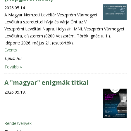
2026.05.14.
A Magyar Nemzeti Levéltár Veszprém Vármegyei
Levéltára szeretettel hívja és várja Önt az V.
Veszprémi Levéltári Napra. Helyszín: MNL Veszprém Vármegyei
Levéltára, díszterem (8200 Veszprém, Török Ignác u. 1.).
Időpont: 2026. május 21. (csütörtök).
Events
Típus:
Hír
Tovább »
A "magyar" enigmák titkai
2026.05.19.
Rendezvények