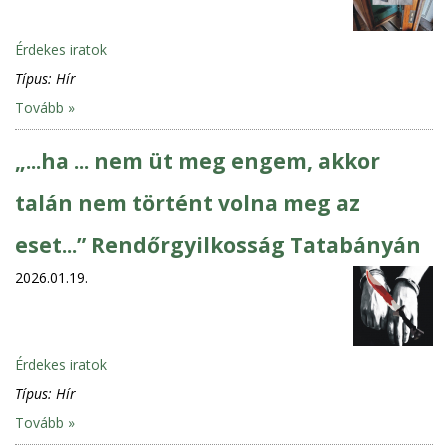
Érdekes iratok
Típus:
Hír
Tovább »
„...ha ... nem üt meg engem, akkor
talán nem történt volna meg az
eset...” Rendőrgyilkosság Tatabányán
2026.01.19.
Érdekes iratok
Típus:
Hír
Tovább »