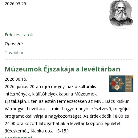
2026.03.25.
Érdekes iratok
Típus:
Hír
Tovább »
Múzeumok Éjszakája a levéltárban
2026.06.15.
2026. június 20-án újra megnyílnak a kulturális
intézmények, kiállítóhelyek kapui a Múzeumok
Éjszakáján. Ezen az estén természetesen az MNL Bács-Kiskun
Vármegyei Levéltára is, mint hagyományos résztvevő, megújult
programokkal várja a nagyközönséget. Az érdeklődők 18:00 és
24:00 óra között látogathatják a levéltár központi épületét.
(Kecskemét, Klapka utca 13-15.)