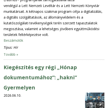
vendégül a Lett Nemzeti Levéltár és a Lett Nemzeti Könyvtár
munkatársait. A kétnapos szakmai program célja a digitalizálás,
a digitális szolgáltatások, az állományvédelem és a
kutatószolgálati tevékenységek terén szerzett tapasztalatok
megosztása, valamint a lehetséges jövőbeni együttműködési
területek feltérképezése volt.
Beszámolók
Típus:
Hír
Tovább »
Kiegészítés egy régi „Hónap
dokumentumához”: „hakni”
Gyermelyen
2026.06.10.