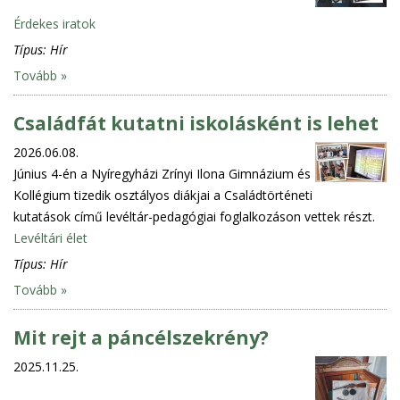
Érdekes iratok
Típus:
Hír
Tovább »
Családfát kutatni iskolásként is lehet
2026.06.08.
Június 4-én a Nyíregyházi Zrínyi Ilona Gimnázium és
Kollégium tizedik osztályos diákjai a Családtörténeti
kutatások című levéltár-pedagógiai foglalkozáson vettek részt.
Levéltári élet
Típus:
Hír
Tovább »
Mit rejt a páncélszekrény?
2025.11.25.