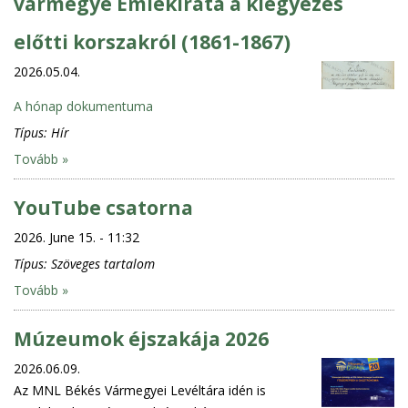
vármegye Emlékirata a kiegyezés
előtti korszakról (1861-1867)
2026.05.04.
A hónap dokumentuma
Típus:
Hír
Tovább »
YouTube csatorna
2026. June 15. - 11:32
Típus:
Szöveges tartalom
Tovább »
Múzeumok éjszakája 2026
2026.06.09.
Az MNL Békés Vármegyei Levéltára idén is