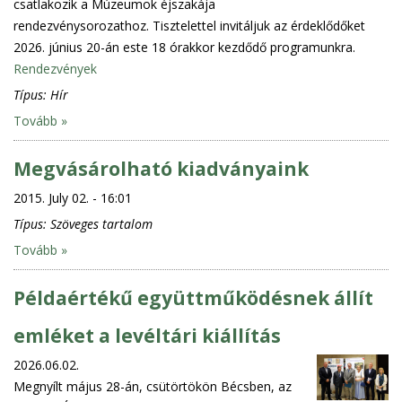
csatlakozik a Múzeumok éjszakája
rendezvénysorozathoz. Tisztelettel invitáljuk az érdeklődőket
2026. június 20-án este 18 órakkor kezdődő programunkra.
Rendezvények
Típus:
Hír
Tovább »
Megvásárolható kiadványaink
2015. July 02. - 16:01
Típus:
Szöveges tartalom
Tovább »
Példaértékű együttműködésnek állít
emléket a levéltári kiállítás
2026.06.02.
Megnyílt május 28-án, csütörtökön Bécsben, az