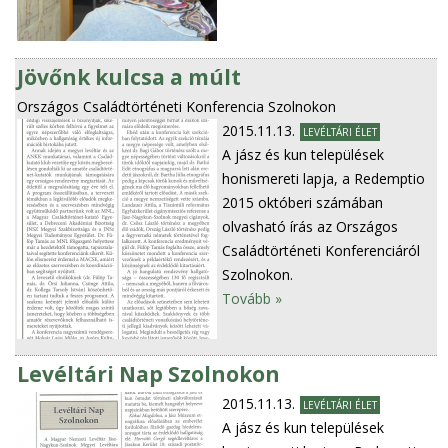
Jövőnk kulcsa a múlt
Országos Családtörténeti Konferencia Szolnokon
2015.11.13.
LEVÉLTÁRI ÉLET
A jász és kun települések
honismereti lapja, a Redemptio
2015 októberi számában
olvasható írás az Országos
Családtörténeti Konferenciáról
Szolnokon.
Tovább »
Levéltári Nap Szolnokon
2015.11.13.
LEVÉLTÁRI ÉLET
A jász és kun települések