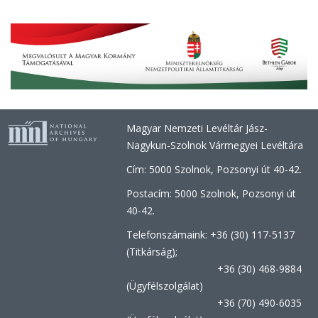
Magyar Nemzeti Levéltár Jász-
Nagykun-Szolnok Vármegyei Levéltára
Cím: 5000 Szolnok, Pozsonyi út 40-42.
Postacím: 5000 Szolnok, Pozsonyi út
40-42.
Telefonszámaink: +36 (30) 117-5137
(Titkárság);
+36 (30) 468-9884
(Ügyfélszolgálat)
+36 (70) 490-6035