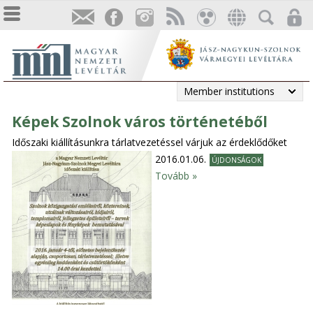
Member institutions
Képek Szolnok város történetéből
Időszaki kiállításunkra tárlatvezetéssel várjuk az érdeklődőket
2016.01.06.
ÚJDONSÁGOK
Tovább »