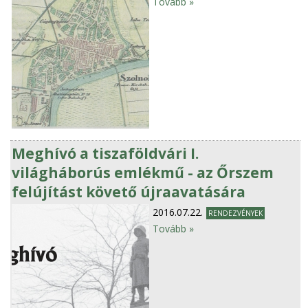
Tovább »
Meghívó a tiszaföldvári I.
világháborús emlékmű - az Őrszem
felújítást követő újraavatására
2016.07.22.
RENDEZVÉNYEK
Tovább »