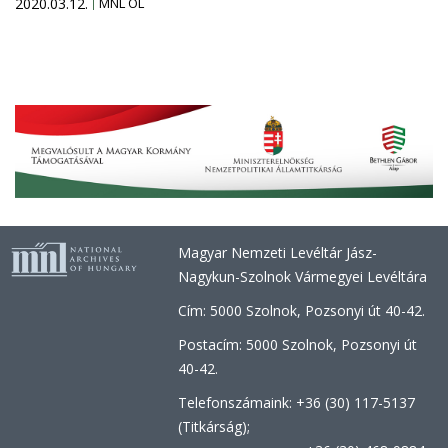
2020.03.12.
MNL OL
Magyar Nemzeti Levéltár Jász-
Nagykun-Szolnok Vármegyei Levéltára
Cím: 5000 Szolnok, Pozsonyi út 40-42.
Postacím: 5000 Szolnok, Pozsonyi út
40-42.
Telefonszámaink: +36 (30) 117-5137
(Titkárság);