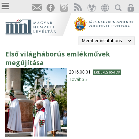
Member institutions
Első világháborús emlékművek
megújítása
2016.08.01.
ÉRDEKES IRATOK
Tovább »