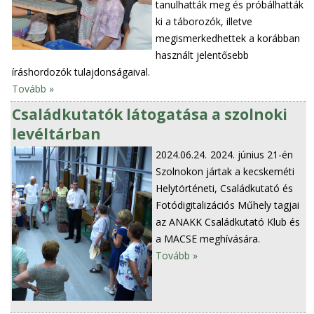
tanulhatták meg és próbálhatták
ki a táborozók, illetve
megismerkedhettek a korábban
használt jelentősebb
íráshordozók tulajdonságaival.
Tovább »
Családkutatók látogatása a szolnoki
levéltárban
2024.06.24.
2024. június 21-én
Szolnokon jártak a kecskeméti
Helytörténeti, Családkutató és
Fotódigitalizációs Műhely tagjai
az ANAKK Családkutató Klub és
a MACSE meghívására.
Tovább »