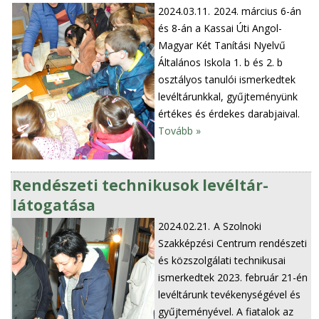
2024.03.11.
2024. március 6-án
és 8-án a Kassai Úti Angol-
Magyar Két Tanítási Nyelvű
Általános Iskola 1. b és 2. b
osztályos tanulói ismerkedtek
levéltárunkkal, gyűjteményünk
értékes és érdekes darabjaival.
Tovább »
Rendészeti technikusok levéltár-
látogatása
2024.02.21.
A Szolnoki
Szakképzési Centrum rendészeti
és közszolgálati technikusai
ismerkedtek 2023. február 21-én
levéltárunk tevékenységével és
gyűjteményével. A fiatalok az